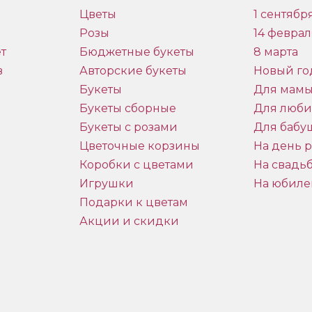
Цветы
1 сентябр
Розы
14 феврал
т
Бюджетные букеты
8 марта
в
Авторские букеты
Новый го
Букеты
Для мам
Букеты сборные
Для люб
Букеты с розами
Для бабу
и
Цветочные корзины
На день 
Коробки с цветами
На свадь
Игрушки
На юбиле
Подарки к цветам
Акции и скидки