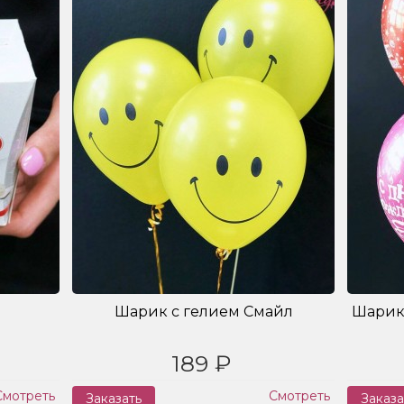
Шарик с гелием Смайл
Шарик
189 ₽
Смотреть
Смотреть
Заказать
Заказа