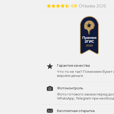
4.8
Отзывы 2GIS
Гарантия качества
Что-то не так? Поменяем букет 
вернём деньги.
Фотоконтроль
Фото готового заказа перед до
WhatsApp, Telegram при необхо
Бесплатная открытка