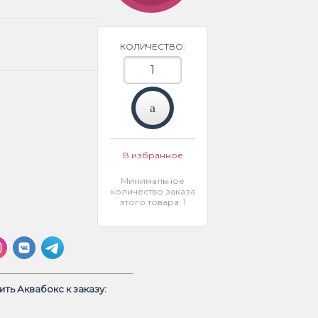
КОЛИЧЕСТВО:
В избранное
Минимальное
количество заказа
этого товара: 1
ть Аквабокс к заказу: