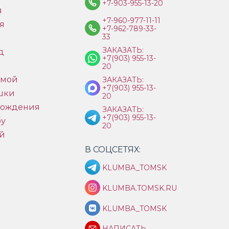
+7-903-955-13-20
я
+7-960-977-11-11
я
+7-962-789-33-
33
ЗАКАЗАТЬ:
д
+7(903) 955-13-
ы
20
имой
ЗАКАЗАТЬ:
+7(903) 955-13-
шки
20
рождения
ЗАКАЗАТЬ:
+7(903) 955-13-
бу
20
й
В СОЦСЕТЯХ:
KLUMBA_TOMSK
KLUMBA.TOMSK.RU
KLUMBA_TOMSK
НАПИСАТЬ