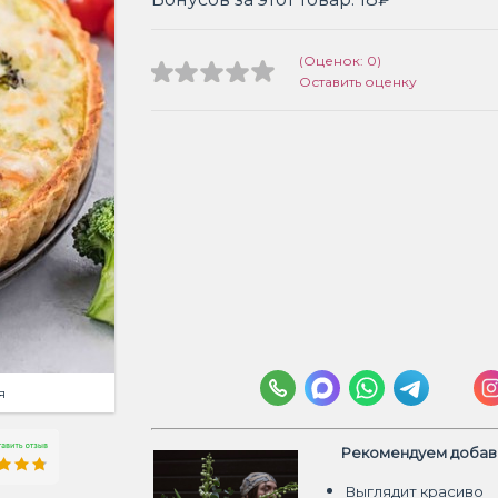
(Оценок: 0)
Оставить оценку
я
Рекомендуем добави
Выглядит красиво