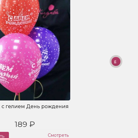
 с гелием День рождения
189 ₽
Смотреть
ть
Заказ