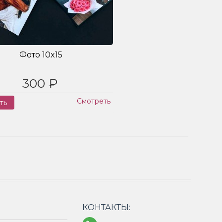
Фото 10x15
300 ₽
Смотреть
ть
Заказ
КОНТАКТЫ: