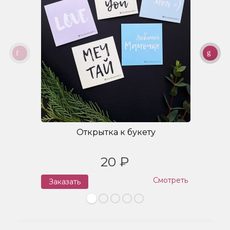
Открытка к букету
20 ₽
Смотреть
Заказать
З