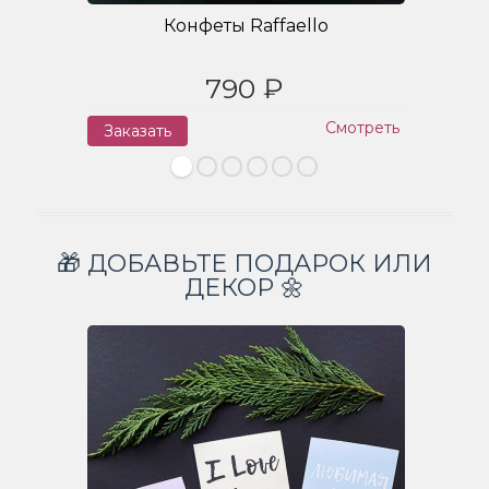
Конфеты Raffaello
790 ₽
Смотреть
Заказать
З
🎁 ДОБАВЬТЕ ПОДАРОК ИЛИ
ДЕКОР 🌼