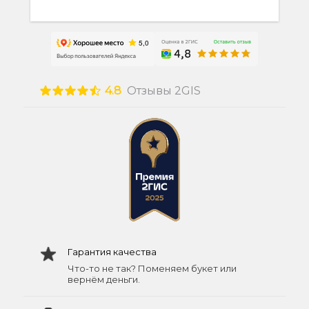
4.8
Отзывы 2GIS
Гарантия качества
Что-то не так? Поменяем букет или
вернём деньги.