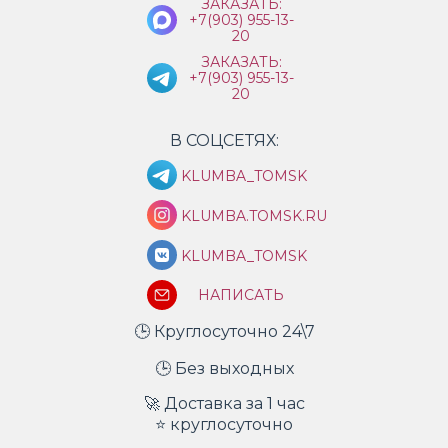
ЗАКАЗАТЬ:
+7(903) 955-13-
20
ЗАКАЗАТЬ:
+7(903) 955-13-
20
В СОЦСЕТЯХ:
KLUMBA_TOMSK
KLUMBA.TOMSK.RU
KLUMBA_TOMSK
НАПИСАТЬ
🕒 Круглосуточно 24\7
🕒 Без выходных
🚀 Доставка за 1 час
⭐ круглосуточно