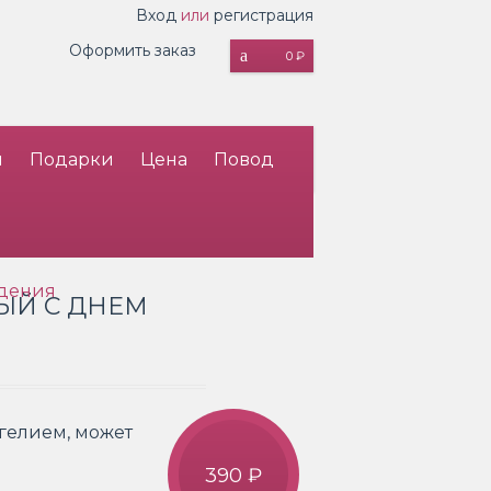
Вход
или
регистрация
Оформить заказ
0 ₽
и
Подарки
Цена
Повод
дения
ЫЙ С ДНЕМ
гелием, может
390 ₽