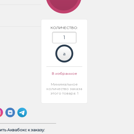
КОЛИЧЕСТВО:
В избранное
Минимальное
количество заказа
этого товара: 1
ть Аквабокс к заказу: