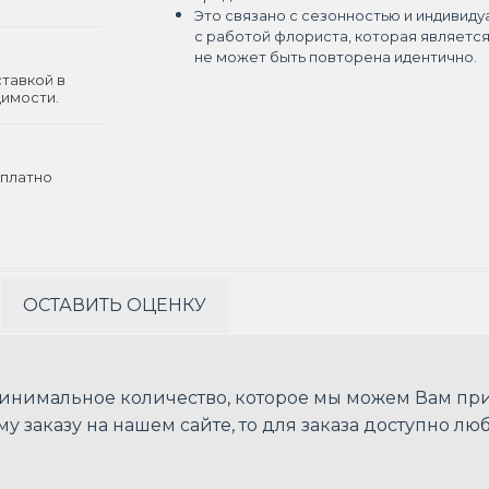
Это связано с сезонностью и индивиду
с работой флориста, которая являетс
не может быть повторена идентично.
ставкой в
димости.
платно
ОСТАВИТЬ ОЦЕНКУ
минимальное количество, которое мы можем Вам прив
у заказу на нашем сайте, то для заказа доступно лю