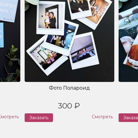
Фото Полароид
300 ₽
Смотреть
Смотреть
Заказать
Заказа