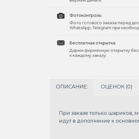
вернём деньги.
Фотоконтроль
Фото готового заказа перед до
WhatsApp, Telegram при необхо
Бесплатная открытка
Дарим фирменную открытку бес
к каждому заказу.
ОПИСАНИЕ:
ОЦЕНОК (0)
При заказе только шариков, 
идут в дополнение к основном