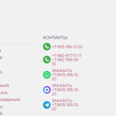
КОНТАКТЫ:
+7-903-955-13-20
я
+7-960-977-11-11
я
+7-962-789-33-
33
ЗАКАЗАТЬ:
д
+7(903) 955-13-
ы
20
имой
ЗАКАЗАТЬ:
+7(903) 955-13-
шки
20
рождения
ЗАКАЗАТЬ:
+7(903) 955-13-
бу
20
й