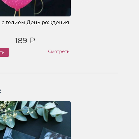
 с гелием День рождения
189 ₽
Смотреть
ть
Заказ
