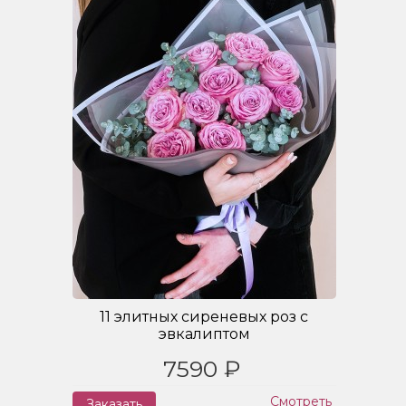
11 элитных сиреневых роз с
эвкалиптом
7590 ₽
Смотреть
Заказать