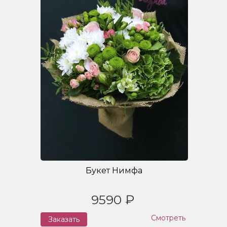
Букет Нимфа
9590 ₽
Смотреть
Заказать