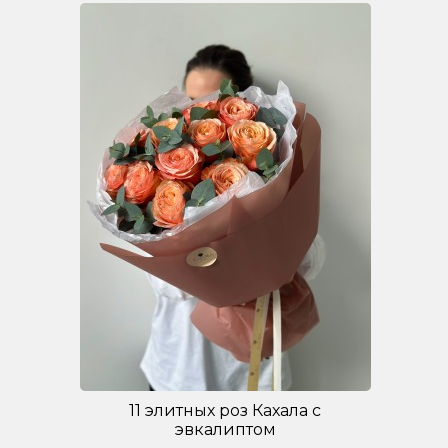
11 элитных роз Кахала с
эвкалиптом