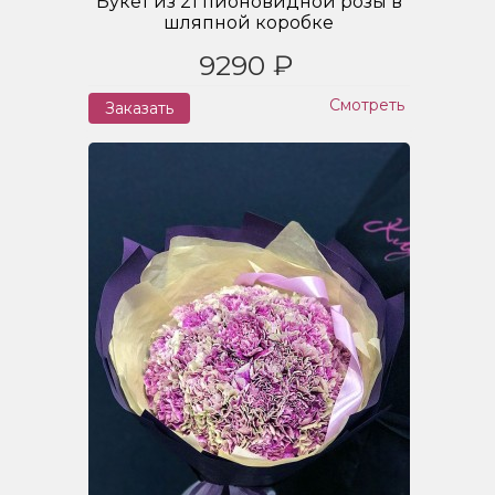
Букет из 21 пионовидной розы в
шляпной коробке
9290 ₽
Смотреть
Заказать