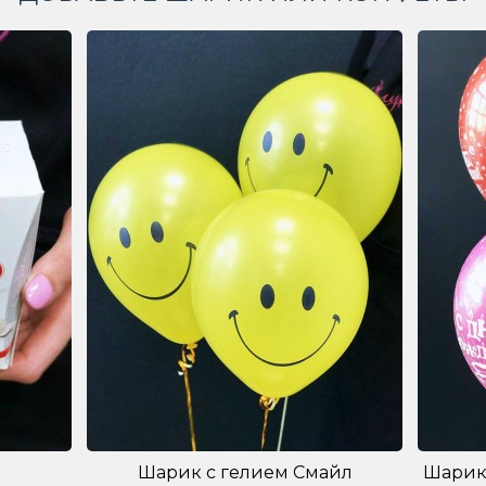
Шарик с гелием Смайл
Шарик