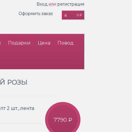
Вход
или
регистрация
Оформить заказ
0 ₽
и
Подарки
Цена
Повод
ОЙ РОЗЫ
пт 2 шт., лента
7790 ₽