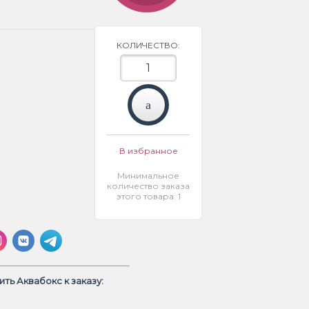
КОЛИЧЕСТВО:
В избранное
Минимальное
количество заказа
этого товара: 1
ть Аквабокс к заказу: