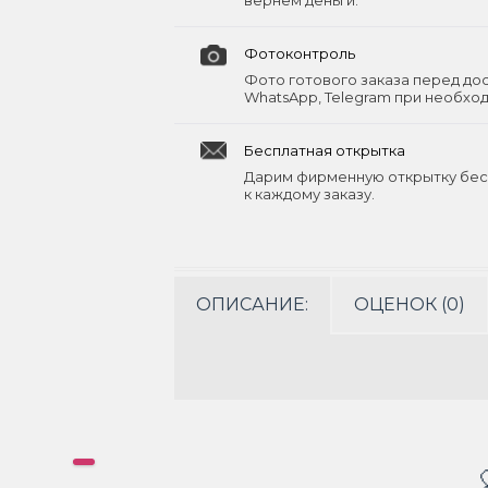
вернём деньги.
Фотоконтроль
Фото готового заказа перед до
WhatsApp, Telegram при необхо
Бесплатная открытка
Дарим фирменную открытку бес
к каждому заказу.
ОПИСАНИЕ:
ОЦЕНОК (0)