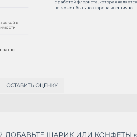
с работой флориста, которая являетс
не может быть повторена идентично.
ставкой в
димости.
платно
ОСТАВИТЬ ОЦЕНКУ
🎈 ДОБАВЬТЕ ШАРИК ИЛИ КОНФЕТЫ 