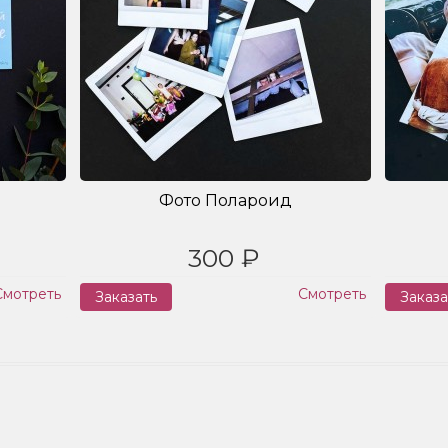
Фото Полароид
300 ₽
Смотреть
Смотреть
Заказать
Заказа