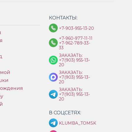
КОНТАКТЫ:
+7-903-955-13-20
я
+7-960-977-11-11
я
+7-962-789-33-
33
ЗАКАЗАТЬ:
д
+7(903) 955-13-
ы
20
имой
ЗАКАЗАТЬ:
+7(903) 955-13-
шки
20
рождения
ЗАКАЗАТЬ:
+7(903) 955-13-
бу
20
й
В СОЦСЕТЯХ:
KLUMBA_TOMSK