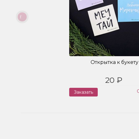
Открытка к букету
20 ₽
Заказать