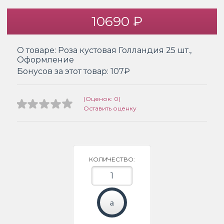
10690 ₽
О товаре:
Роза кустовая Голландия 25 шт.,
Оформление
Бонусов за этот товар:
107₽
(Оценок: 0)
Оставить оценку
КОЛИЧЕСТВО: