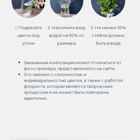
1. Подрезать
2. Наполнить вазу
3. Не менее 50%
цветы под
водой на 90% от
стебля должно
углом
размера
быть в воде
Заказанная композиция может отличаться от
фото-примера, представленного на сайте.
Это связано с сезонностью и
индивидуальностью цветка, а также с работой
флориста, которая является творческим
процессом и не может быть повторена
идентично.