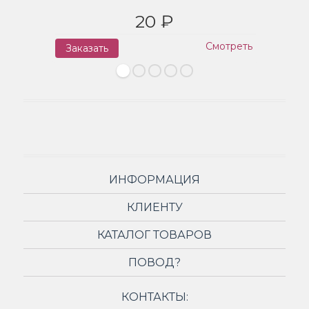
20 ₽
Смотреть
Заказать
З
ИНФОРМАЦИЯ
КЛИЕНТУ
КАТАЛОГ ТОВАРОВ
ПОВОД?
КОНТАКТЫ: