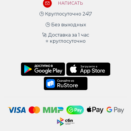
НАПИСАТЬ
🕒 Круглосуточно 24\7
🕒 Без выходных
🚀 Доставка за 1 час
⭐ круглосуточно