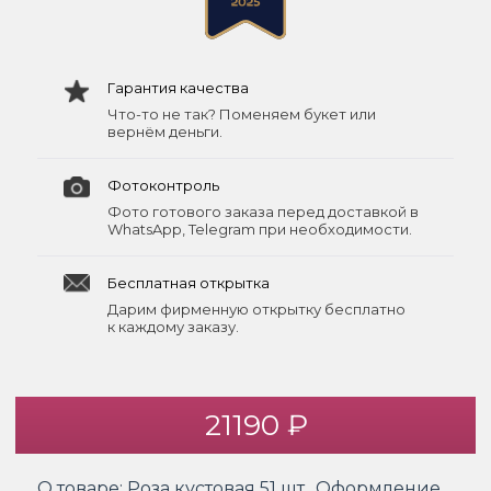
Гарантия качества
Что-то не так? Поменяем букет или
вернём деньги.
Фотоконтроль
Фото готового заказа перед доставкой в
WhatsApp, Telegram при необходимости.
Бесплатная открытка
Дарим фирменную открытку бесплатно
к каждому заказу.
21190 ₽
О товаре:
Роза кустовая 51 шт., Оформление.