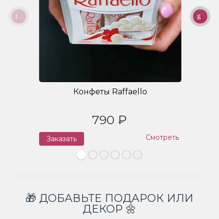
Конфеты Raffaello
790 ₽
Смотреть
Заказать
З
🎁 ДОБАВЬТЕ ПОДАРОК ИЛИ
ДЕКОР 🌼