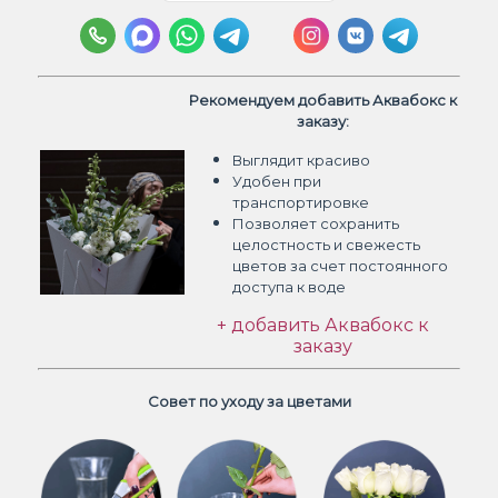
Рекомендуем добавить Аквабокс к
заказу:
Выглядит красиво
Удобен при
транспортировке
Позволяет сохранить
целостность и свежесть
цветов
за счет постоянного
доступа к воде
+ добавить Аквабокс к
заказу
Совет по уходу за цветами