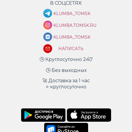
В СОЦСЕТЯХ:
KLUMBA_TOMSK
KLUMBA.TOMSK.RU
KLUMBA_TOMSK
НАПИСАТЬ
🕒 Круглосуточно 24\7
🕒 Без выходных
🚀 Доставка за 1 час
⭐ круглосуточно