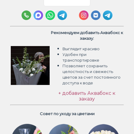
Рекомендуем добавить Аквабокс к
заказу:
Выглядит красиво
Удобен при
транспортировке
Позволяет сохранить
целостность и свежесть
цветов
за счет постоянного
доступа к воде
+ добавить Аквабокс к
заказу
Совет по уходу за цветами