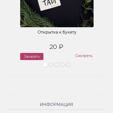
Открытка к букету
20 ₽
Смотреть
Заказать
З
ИНФОРМАЦИЯ