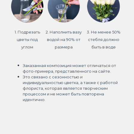
1. Подрезать
2. Наполнить вазу
3. Не менее 50%
цветы под
водой на 90% от
стебля должно
углом
размера
быть в воде
Заказанная композиция может отличаться от
фото-примера, представленного на сайте.
Это связано с сезонностью и
индивидуальностью цветка, а также с работой
флориста, которая является творческим
процессом и не может быть повторена
идентично.