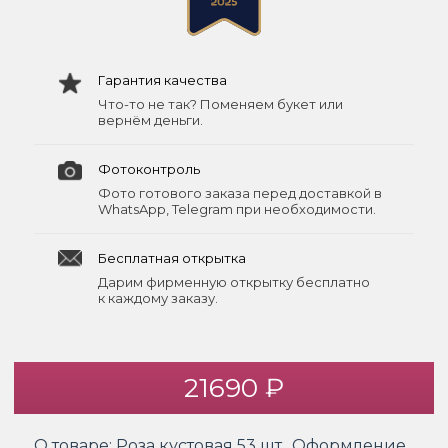
Гарантия качества
Что-то не так? Поменяем букет или
вернём деньги.
Фотоконтроль
Фото готового заказа перед доставкой в
WhatsApp, Telegram при необходимости.
Бесплатная открытка
Дарим фирменную открытку бесплатно
к каждому заказу.
21690 ₽
О товаре:
Роза кустовая 53 шт., Оформление,