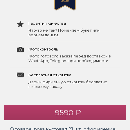
Гарантия качества
Что-то не так? Поменяем букет или
вернём деньги.
Фотоконтроль
Фото готового заказа перед доставкой в
WhatsApp, Telegram при необходимости.
Бесплатная открытка
Дарим фирменную открытку бесплатно
к каждому заказу.
9590 ₽
О товаре:
роза кустовая 21 шт., оформление