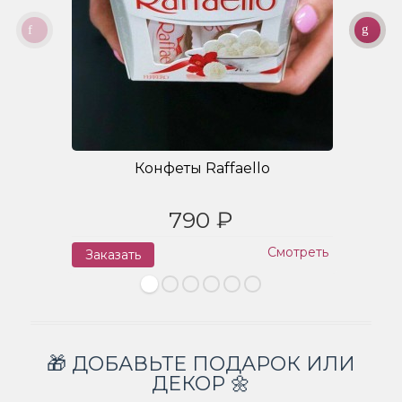
Конфеты Raffaello
790 ₽
Смотреть
Заказать
З
🎁 ДОБАВЬТЕ ПОДАРОК ИЛИ
ДЕКОР 🌼