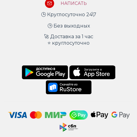
НАПИСАТЬ
🕒 Круглосуточно 24\7
🕒 Без выходных
🚀 Доставка за 1 час
⭐ круглосуточно