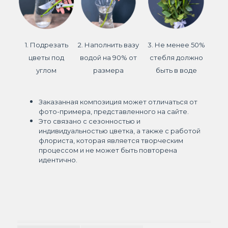
1. Подрезать
2. Наполнить вазу
3. Не менее 50%
цветы под
водой на 90% от
стебля должно
углом
размера
быть в воде
Заказанная композиция может отличаться от
фото-примера, представленного на сайте.
Это связано с сезонностью и
индивидуальностью цветка, а также с работой
флориста, которая является творческим
процессом и не может быть повторена
идентично.