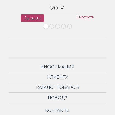
20 ₽
Смотреть
Заказать
З
ИНФОРМАЦИЯ
КЛИЕНТУ
КАТАЛОГ ТОВАРОВ
ПОВОД?
КОНТАКТЫ: