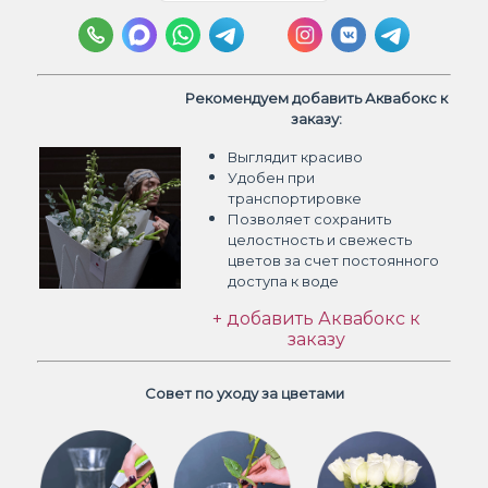
Рекомендуем добавить Аквабокс к
заказу:
Выглядит красиво
Удобен при
транспортировке
Позволяет сохранить
целостность и свежесть
цветов
за счет постоянного
доступа к воде
+ добавить Аквабокс к
заказу
Совет по уходу за цветами