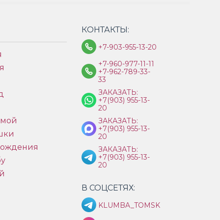
КОНТАКТЫ:
+7-903-955-13-20
я
+7-960-977-11-11
я
+7-962-789-33-
33
ЗАКАЗАТЬ:
д
+7(903) 955-13-
ы
20
имой
ЗАКАЗАТЬ:
+7(903) 955-13-
шки
20
рождения
ЗАКАЗАТЬ:
+7(903) 955-13-
бу
20
й
В СОЦСЕТЯХ:
KLUMBA_TOMSK