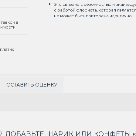
Это связано с сезонностью и индивиду
с работой флориста, которая являетс
не может быть повторена идентично.
ставкой в
димости.
платно
ОСТАВИТЬ ОЦЕНКУ
🎈 ДОБАВЬТЕ ШАРИК ИЛИ КОНФЕТЫ 