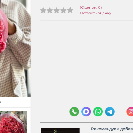
(Оценок: 0)
Оставить оценку
я
Рекомендуем добави