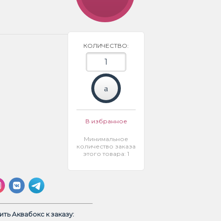
КОЛИЧЕСТВО:
В избранное
Минимальное
количество заказа
этого товара: 1
ть Аквабокс к заказу: