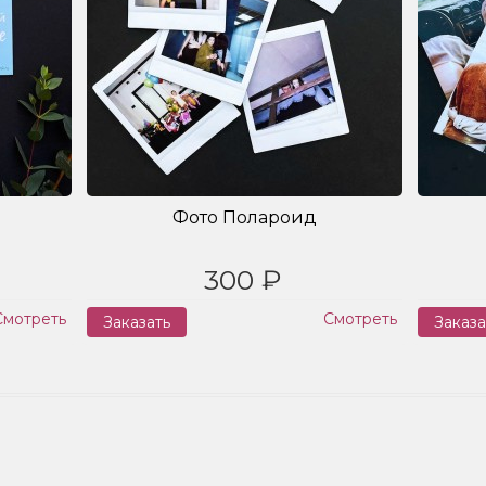
Фото Полароид
300 ₽
Смотреть
Смотреть
Заказать
Заказа