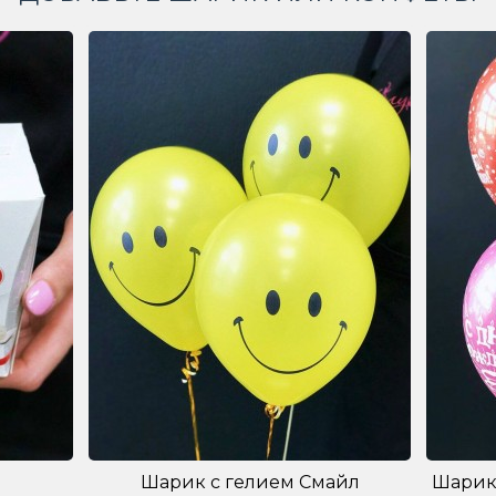
Шарик с гелием Смайл
Шарик