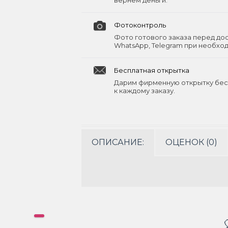
вернём деньги.
Фотоконтроль
Фото готового заказа перед до
WhatsApp, Telegram при необхо
Бесплатная открытка
Дарим фирменную открытку бес
к каждому заказу.
ОПИСАНИЕ:
ОЦЕНОК (0)