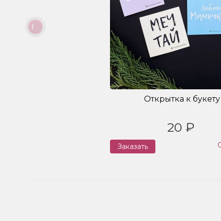
Открытка к букету
20 ₽
Заказать