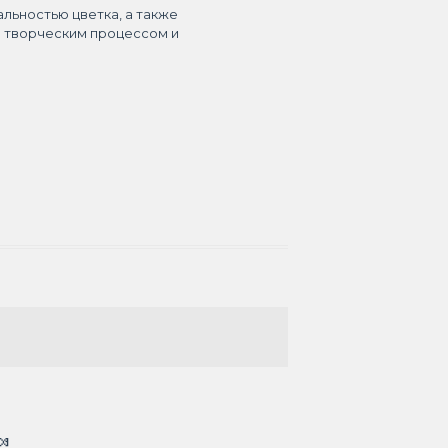
альностью цветка, а также
я творческим процессом и
