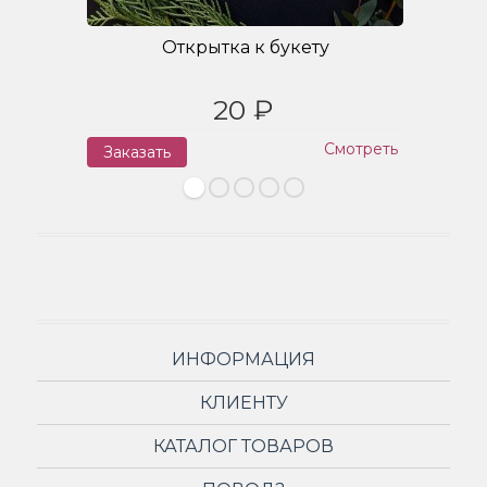
Открытка к букету
20 ₽
Смотреть
Заказать
З
ИНФОРМАЦИЯ
КЛИЕНТУ
КАТАЛОГ ТОВАРОВ