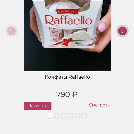
Конфеты Raffaello
790 ₽
Смотреть
Заказать
З