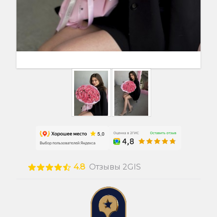
4.8
Отзывы 2GIS