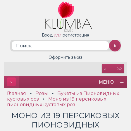
Вход
или
регистрация
Оформить заказ
0 ₽
МЕНЮ
Главная
Розы
Букеты из Пионовидных
»
»
кустовых роз
Моно из 19 персиковых
»
пионовидных кустовых роз
МОНО ИЗ 19 ПЕРСИКОВЫХ
ПИОНОВИДНЫХ