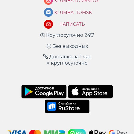
KLUMBA.TOMSK.RU
KLUMBA_TOMSK
НАПИСАТЬ
🕒 Круглосуточно 24\7
🕒 Без выходных
🚀 Доставка за 1 час
⭐ круглосуточно