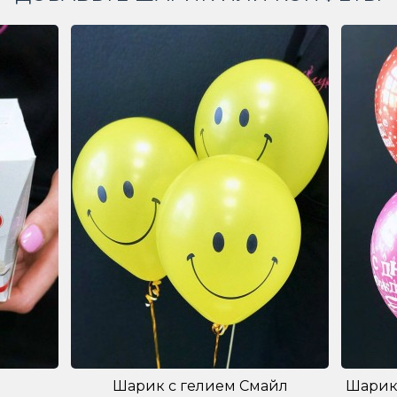
Шарик с гелием Смайл
Шарик