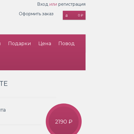
Вход
или
регистрация
Оформить заказ
0 ₽
и
Подарки
Цена
Повод
ТЕ
нта
2190 ₽