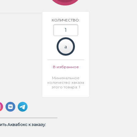
КОЛИЧЕСТВО:
В избранное
Минимальное
количество заказа
этого товара: 1
ть Аквабокс к заказу: