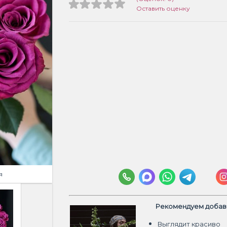
Оставить оценку
я
Рекомендуем добави
Выглядит красиво