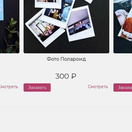
Фото Полароид
300 ₽
Смотреть
Смотреть
Заказать
Заказа