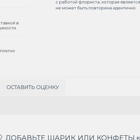
с работой флориста, которая являетс
не может быть повторена идентично.
ставкой в
димости.
платно
ОСТАВИТЬ ОЦЕНКУ
🎈 ДОБАВЬТЕ ШАРИК ИЛИ КОНФЕТЫ 