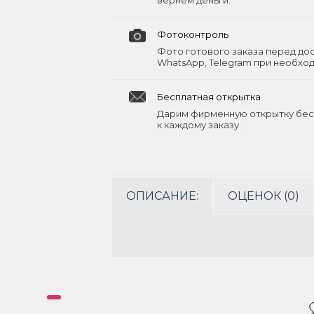
вернём деньги.
Фотоконтроль
Фото готового заказа перед до
WhatsApp, Telegram при необхо
Бесплатная открытка
Дарим фирменную открытку бес
к каждому заказу.
ОПИСАНИЕ:
ОЦЕНОК (0)