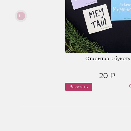
Открытка к букету
20 ₽
Заказать