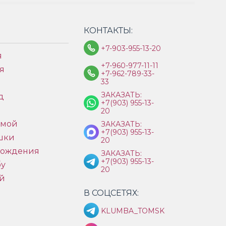
КОНТАКТЫ:
+7-903-955-13-20
я
+7-960-977-11-11
я
+7-962-789-33-
33
ЗАКАЗАТЬ:
д
+7(903) 955-13-
ы
20
имой
ЗАКАЗАТЬ:
+7(903) 955-13-
шки
20
рождения
ЗАКАЗАТЬ:
+7(903) 955-13-
бу
20
й
В СОЦСЕТЯХ:
KLUMBA_TOMSK