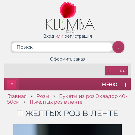
Вход
или
регистрация
Оформить заказ
0 ₽
МЕНЮ
Главная
Розы
Букеты из роз Эквадор 40-
»
»
50см
11 желтых роз в ленте
»
11 ЖЕЛТЫХ РОЗ В ЛЕНТЕ