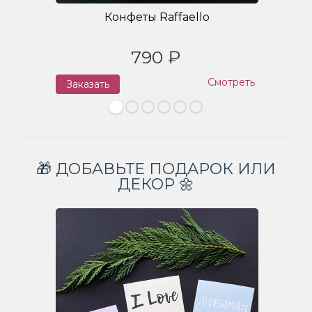
Конфеты Raffaello
790 ₽
Смотреть
Заказать
З
🎁 ДОБАВЬТЕ ПОДАРОК ИЛИ
ДЕКОР 🌼