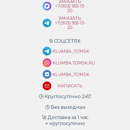
ЗАКАЗАТЬ:
+7(903) 955-13-
20
ЗАКАЗАТЬ:
+7(903) 955-13-
20
В СОЦСЕТЯХ:
KLUMBA_TOMSK
KLUMBA.TOMSK.RU
KLUMBA_TOMSK
НАПИСАТЬ
🕒 Круглосуточно 24\7
🕒 Без выходных
🚀 Доставка за 1 час
⭐ круглосуточно