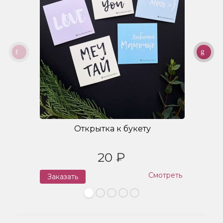
Открытка к букету
20 ₽
Смотреть
Заказать
З