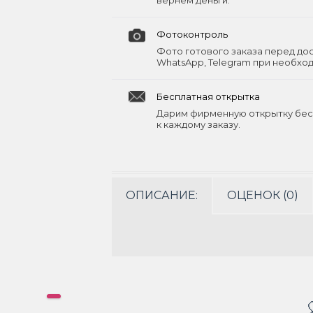
вернём деньги.
Фотоконтроль
Фото готового заказа перед до
WhatsApp, Telegram при необхо
Бесплатная открытка
Дарим фирменную открытку бес
к каждому заказу.
ОПИСАНИЕ:
ОЦЕНОК (0)