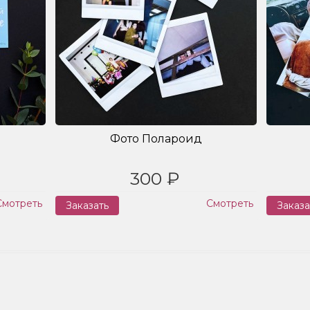
Фото Полароид
300 ₽
Смотреть
Смотреть
Заказать
Заказа