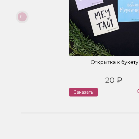
Открытка к букету
20 ₽
Заказать