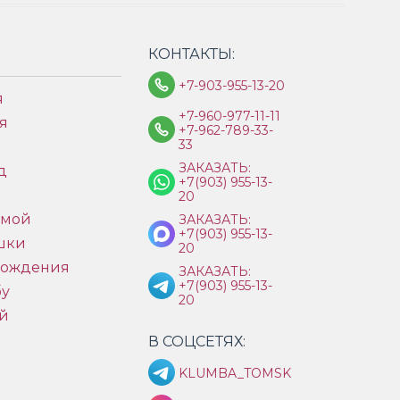
КОНТАКТЫ:
+7-903-955-13-20
я
+7-960-977-11-11
я
+7-962-789-33-
33
ЗАКАЗАТЬ:
д
+7(903) 955-13-
ы
20
имой
ЗАКАЗАТЬ:
+7(903) 955-13-
шки
20
рождения
ЗАКАЗАТЬ:
+7(903) 955-13-
бу
20
й
В СОЦСЕТЯХ:
KLUMBA_TOMSK