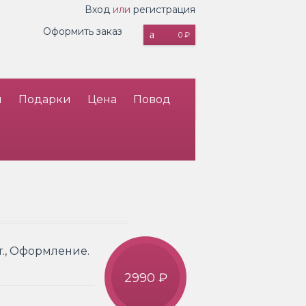
Вход
или
регистрация
Оформить заказ
0 ₽
и
Подарки
Цена
Повод
т., Оформление.
2990 ₽