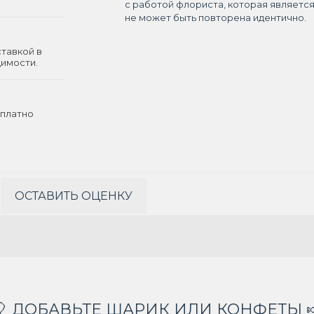
с работой флориста, которая являетс
не может быть повторена идентично.
ставкой в
димости.
платно
ОСТАВИТЬ ОЦЕНКУ
🎈 ДОБАВЬТЕ ШАРИК ИЛИ КОНФЕТЫ 