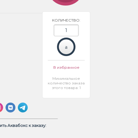
КОЛИЧЕСТВО:
В избранное
Минимальное
количество заказа
этого товара: 1
ть Аквабокс к заказу: