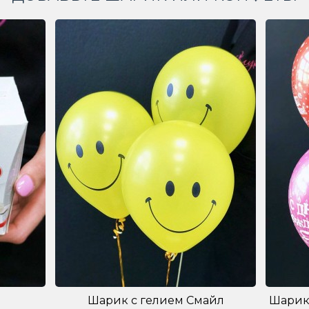
Шарик с гелием Смайл
Шарик