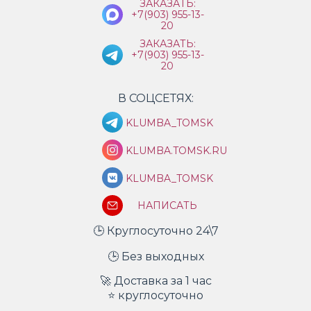
ЗАКАЗАТЬ:
+7(903) 955-13-
20
ЗАКАЗАТЬ:
+7(903) 955-13-
20
В СОЦСЕТЯХ:
KLUMBA_TOMSK
KLUMBA.TOMSK.RU
KLUMBA_TOMSK
НАПИСАТЬ
🕒 Круглосуточно 24\7
🕒 Без выходных
🚀 Доставка за 1 час
⭐ круглосуточно