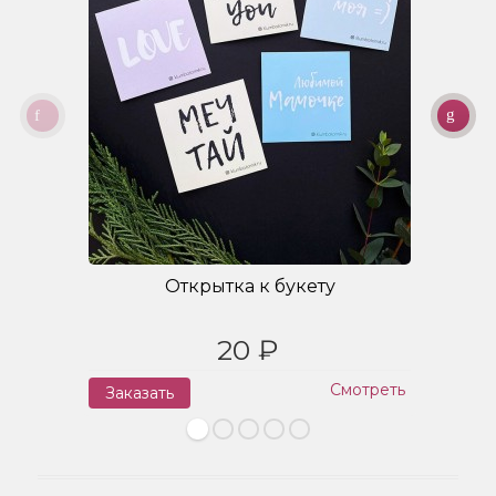
Открытка к букету
20 ₽
Смотреть
Заказать
З