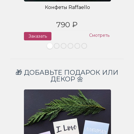
Конфеты Raffaello
790 ₽
Смотреть
Заказать
З
🎁 ДОБАВЬТЕ ПОДАРОК ИЛИ
ДЕКОР 🌼