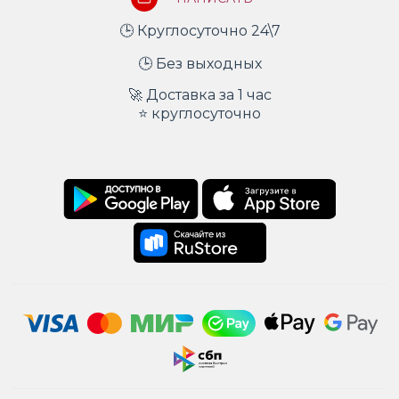
🕒 Круглосуточно 24\7
🕒 Без выходных
🚀 Доставка за 1 час
⭐ круглосуточно