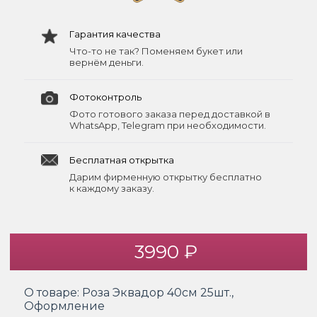
Гарантия качества
Что-то не так? Поменяем букет или
вернём деньги.
Фотоконтроль
Фото готового заказа перед доставкой в
WhatsApp, Telegram при необходимости.
Бесплатная открытка
Дарим фирменную открытку бесплатно
к каждому заказу.
3990 ₽
О товаре:
Роза Эквадор 40см 25шт.,
Оформление