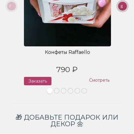
Конфеты Raffaello
790 ₽
Смотреть
Заказать
З
🎁 ДОБАВЬТЕ ПОДАРОК ИЛИ
ДЕКОР 🌼