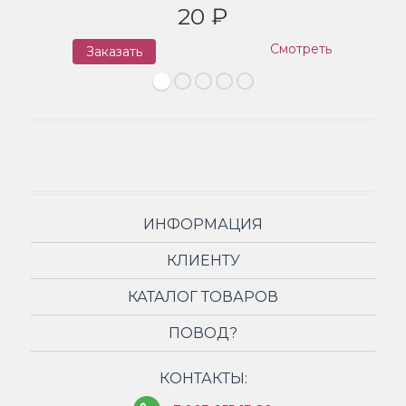
20 ₽
Смотреть
Заказать
З
ИНФОРМАЦИЯ
КЛИЕНТУ
КАТАЛОГ ТОВАРОВ
ПОВОД?
КОНТАКТЫ: