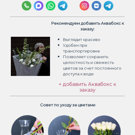
Рекомендуем добавить Аквабокс к
заказу:
Выглядит красиво
Удобен при
транспортировке
Позволяет сохранить
целостность и свежесть
цветов
за счет постоянного
доступа к воде
+ добавить Аквабокс к
заказу
Совет по уходу за цветами