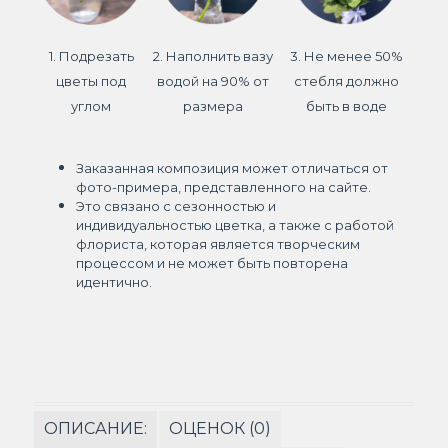
1. Подрезать
2. Наполнить вазу
3. Не менее 50%
цветы под
водой на 90% от
стебля должно
углом
размера
быть в воде
Заказанная композиция может отличаться от
фото-примера, представленного на сайте.
Это связано с сезонностью и
индивидуальностью цветка, а также с работой
флориста, которая является творческим
процессом и не может быть повторена
идентично.
ОПИСАНИЕ:
ОЦЕНОК (0)