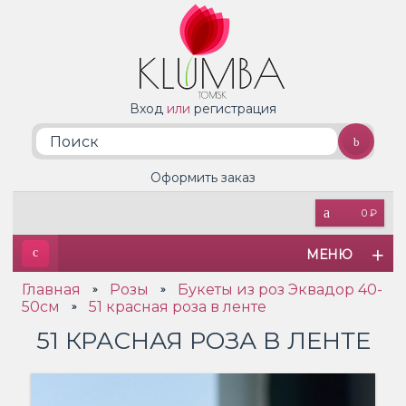
Вход
или
регистрация
Оформить заказ
0 ₽
МЕНЮ
Главная
Розы
Букеты из роз Эквадор 40-
»
»
50см
51 красная роза в ленте
»
51 КРАСНАЯ РОЗА В ЛЕНТЕ