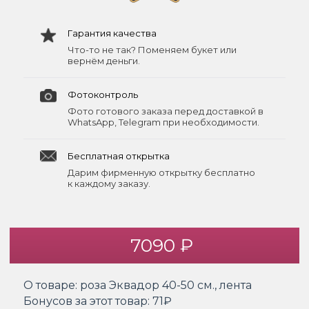
Гарантия качества
Что-то не так? Поменяем букет или
вернём деньги.
Фотоконтроль
Фото готового заказа перед доставкой в
WhatsApp, Telegram при необходимости.
Бесплатная открытка
Дарим фирменную открытку бесплатно
к каждому заказу.
7090 ₽
О товаре:
роза Эквадор 40-50 см., лента
Бонусов за этот товар:
71₽