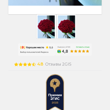
4.8
Отзывы 2GIS