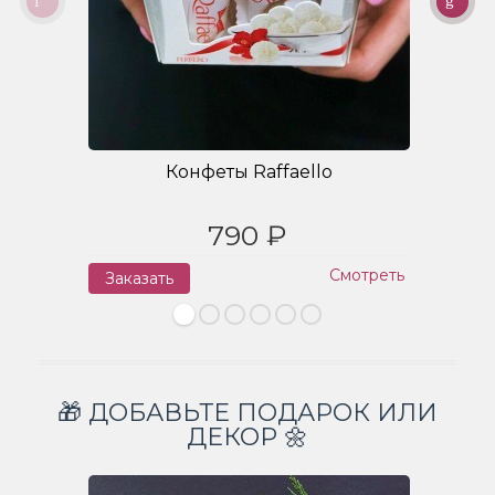
Конфеты Raffaello
790 ₽
Смотреть
Заказать
З
🎁 ДОБАВЬТЕ ПОДАРОК ИЛИ
ДЕКОР 🌼