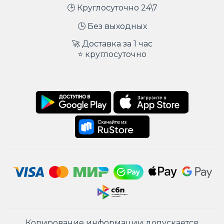
🕒 Круглосуточно 24\7
🕒 Без выходных
🚀 Доставка за 1 час
⭐ круглосуточно
Копирование информации допускается