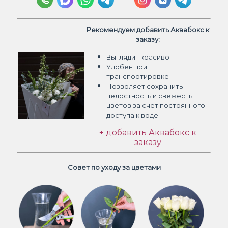
Рекомендуем добавить Аквабокс к
заказу:
Выглядит красиво
Удобен при
транспортировке
Позволяет сохранить
целостность и свежесть
цветов
за счет постоянного
доступа к воде
+ добавить Аквабокс к
заказу
Совет по уходу за цветами