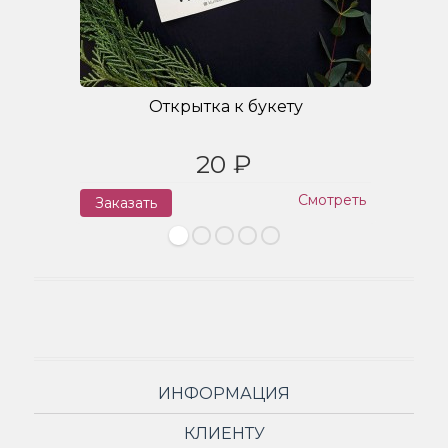
Открытка к букету
20 ₽
Смотреть
Заказать
З
ИНФОРМАЦИЯ
КЛИЕНТУ