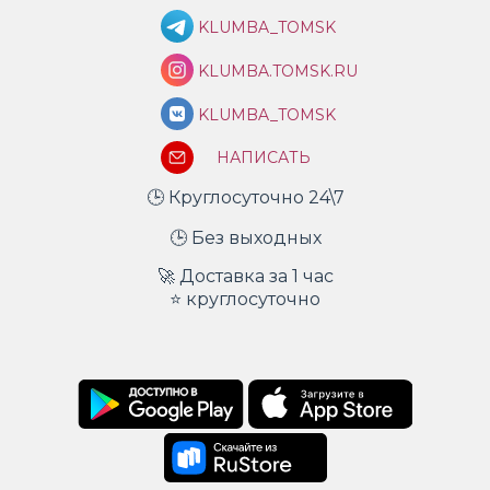
KLUMBA_TOMSK
KLUMBA.TOMSK.RU
KLUMBA_TOMSK
НАПИСАТЬ
🕒 Круглосуточно 24\7
🕒 Без выходных
🚀 Доставка за 1 час
⭐ круглосуточно