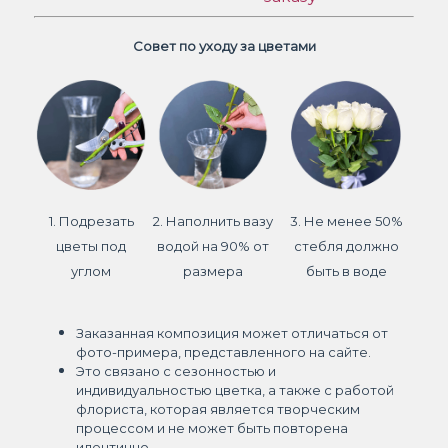
Совет по уходу за цветами
1. Подрезать
2. Наполнить вазу
3. Не менее 50%
цветы под
водой на 90% от
стебля должно
углом
размера
быть в воде
Заказанная композиция может отличаться от
фото-примера, представленного на сайте.
Это связано с сезонностью и
индивидуальностью цветка, а также с работой
флориста, которая является творческим
процессом и не может быть повторена
идентично.