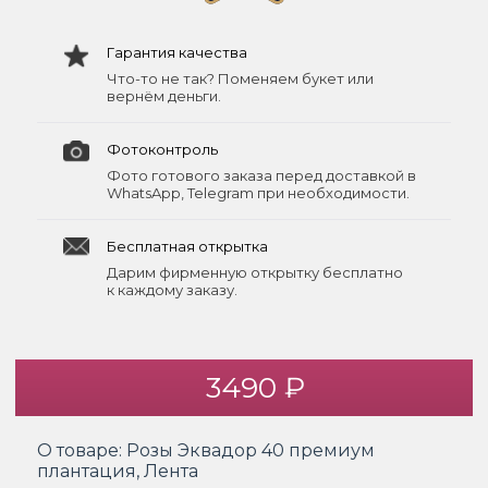
Гарантия качества
Что-то не так? Поменяем букет или
вернём деньги.
Фотоконтроль
Фото готового заказа перед доставкой в
WhatsApp, Telegram при необходимости.
Бесплатная открытка
Дарим фирменную открытку бесплатно
к каждому заказу.
3490 ₽
О товаре:
Розы Эквадор 40 премиум
плантация, Лента