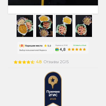
4.8
Отзывы 2GIS