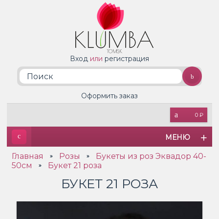
Вход
или
регистрация
Оформить заказ
0 ₽
МЕНЮ
Главная
Розы
Букеты из роз Эквадор 40-
»
»
50см
Букет 21 роза
»
БУКЕТ 21 РОЗА