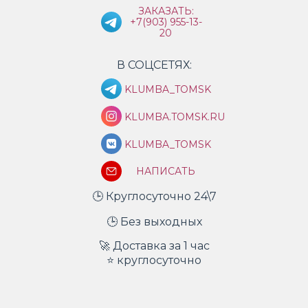
ЗАКАЗАТЬ:
+7(903) 955-13-
20
В СОЦСЕТЯХ:
KLUMBA_TOMSK
KLUMBA.TOMSK.RU
KLUMBA_TOMSK
НАПИСАТЬ
🕒 Круглосуточно 24\7
🕒 Без выходных
🚀 Доставка за 1 час
⭐ круглосуточно