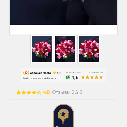
4.8
Отзывы 2GIS