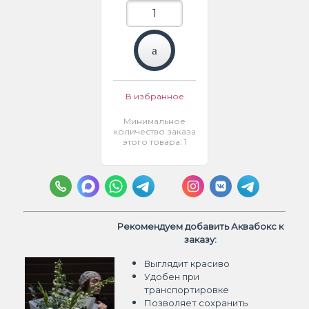
В избранное
Минимальное
количество заказа
этого товара: 1
Рекомендуем добавить Аквабокс к
заказу:
Выглядит красиво
Удобен при
транспортировке
Позволяет сохранить