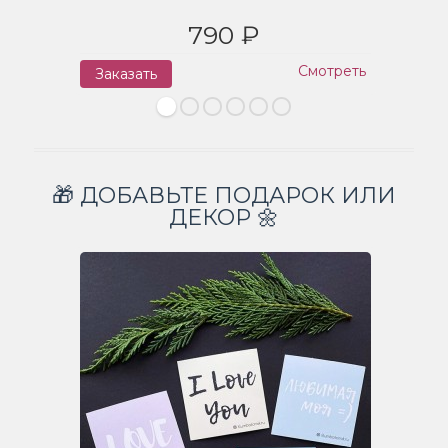
790 ₽
Смотреть
Заказать
З
🎁 ДОБАВЬТЕ ПОДАРОК ИЛИ
ДЕКОР 🌼