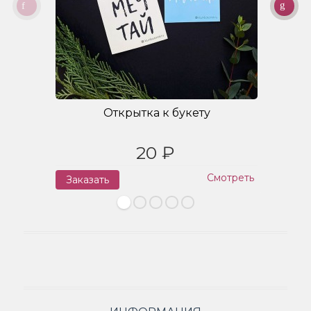
Открытка к букету
20 ₽
Смотреть
Заказать
З