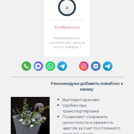
В избранное
Минимальное
количество заказа
этого товара: 1
Рекомендуем добавить Аквабокс к
заказу:
Выглядит красиво
Удобен при
транспортировке
Позволяет сохранить
целостность и свежесть
цветов
за счет постоянного
доступа к воде