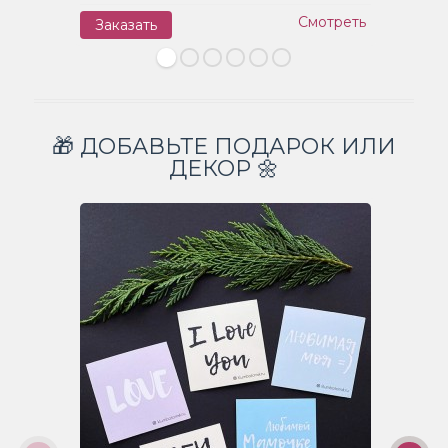
Смотреть
Заказать
З
🎁 ДОБАВЬТЕ ПОДАРОК ИЛИ
ДЕКОР 🌼