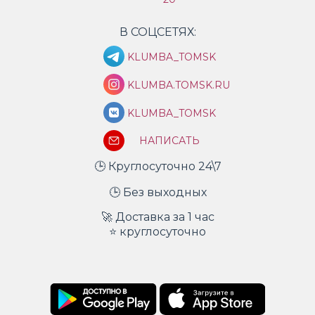
В СОЦСЕТЯХ:
KLUMBA_TOMSK
KLUMBA.TOMSK.RU
KLUMBA_TOMSK
НАПИСАТЬ
🕒 Круглосуточно 24\7
🕒 Без выходных
🚀 Доставка за 1 час
⭐ круглосуточно