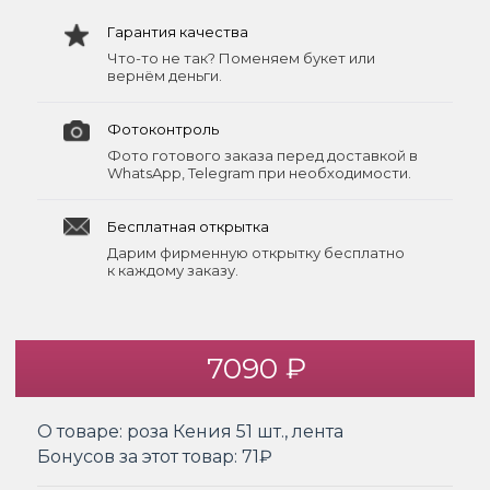
Гарантия качества
Что-то не так? Поменяем букет или
вернём деньги.
Фотоконтроль
Фото готового заказа перед доставкой в
WhatsApp, Telegram при необходимости.
Бесплатная открытка
Дарим фирменную открытку бесплатно
к каждому заказу.
7090 ₽
О товаре:
роза Кения 51 шт., лента
Бонусов за этот товар:
71₽