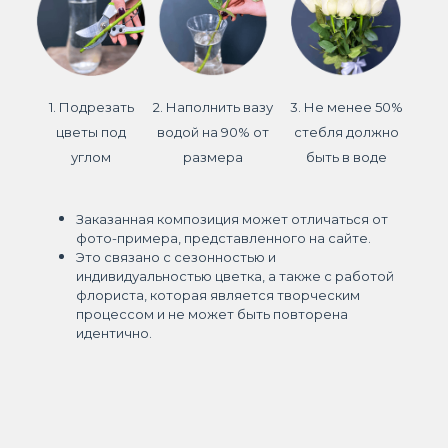
1. Подрезать
2. Наполнить вазу
3. Не менее 50%
цветы под
водой на 90% от
стебля должно
углом
размера
быть в воде
Заказанная композиция может отличаться от
фото-примера, представленного на сайте.
Это связано с сезонностью и
индивидуальностью цветка, а также с работой
флориста, которая является творческим
процессом и не может быть повторена
идентично.