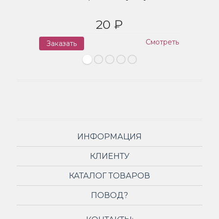
20 ₽
Смотреть
Заказать
З
ИНФОРМАЦИЯ
КЛИЕНТУ
КАТАЛОГ ТОВАРОВ
ПОВОД?