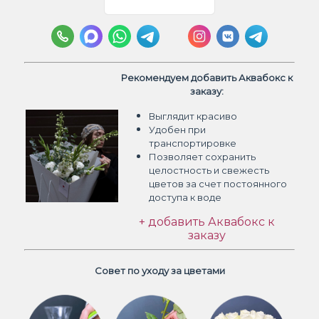
Рекомендуем добавить Аквабокс к
заказу:
Выглядит красиво
Удобен при
транспортировке
Позволяет сохранить
целостность и свежесть
цветов
за счет постоянного
доступа к воде
+ добавить Аквабокс к
заказу
Совет по уходу за цветами