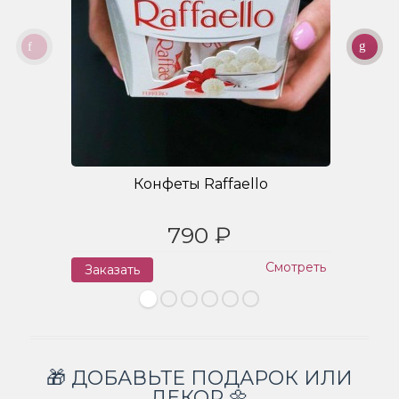
Конфеты Raffaello
790 ₽
Смотреть
Заказать
З
🎁 ДОБАВЬТЕ ПОДАРОК ИЛИ
ДЕКОР 🌼