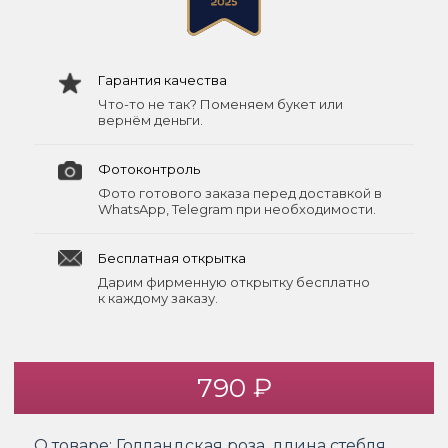
Гарантия качества
Что-то не так? Поменяем букет или
вернём деньги.
Фотоконтроль
Фото готового заказа перед доставкой в
WhatsApp, Telegram при необходимости.
Бесплатная открытка
Дарим фирменную открытку бесплатно
к каждому заказу.
790 ₽
О товаре:
Голландская роза, длина стебля