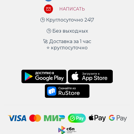
НАПИСАТЬ
🕒 Круглосуточно 24\7
🕒 Без выходных
🚀 Доставка за 1 час
⭐ круглосуточно