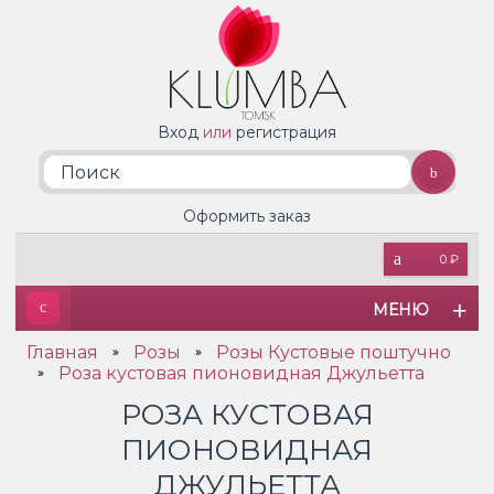
Вход
или
регистрация
Оформить заказ
0 ₽
МЕНЮ
Главная
Розы
Розы Кустовые поштучно
»
»
Роза кустовая пионовидная Джульетта
»
РОЗА КУСТОВАЯ
ПИОНОВИДНАЯ
ДЖУЛЬЕТТА