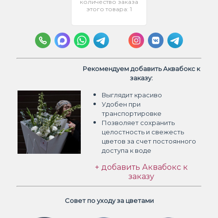
количество заказа
этого товара: 1
Рекомендуем добавить Аквабокс к
заказу:
Выглядит красиво
Удобен при
транспортировке
Позволяет сохранить
целостность и свежесть
цветов
за счет постоянного
доступа к воде
+ добавить Аквабокс к
заказу
Совет по уходу за цветами