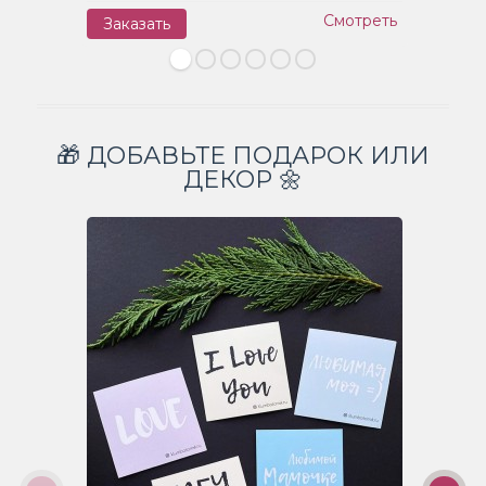
Смотреть
Заказать
З
🎁 ДОБАВЬТЕ ПОДАРОК ИЛИ
ДЕКОР 🌼