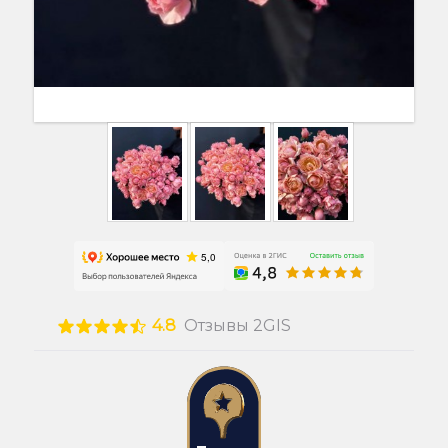
4.8
Отзывы 2GIS