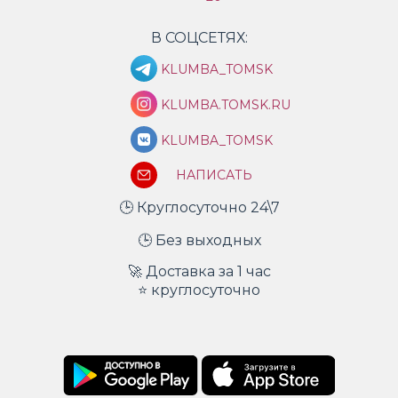
В СОЦСЕТЯХ:
KLUMBA_TOMSK
KLUMBA.TOMSK.RU
KLUMBA_TOMSK
НАПИСАТЬ
🕒 Круглосуточно 24\7
🕒 Без выходных
🚀 Доставка за 1 час
⭐ круглосуточно