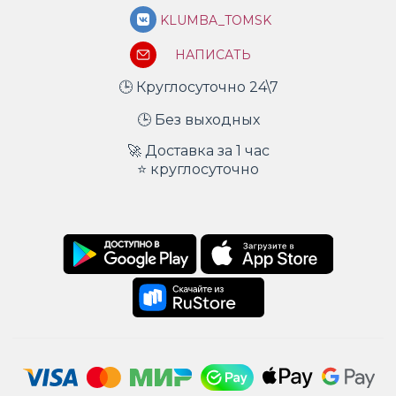
KLUMBA_TOMSK
НАПИСАТЬ
🕒 Круглосуточно 24\7
🕒 Без выходных
🚀 Доставка за 1 час
⭐ круглосуточно