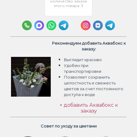
количество заказа
этого товара: 3
Рекомендуем добавить Аквабокс к
заказу:
Выглядит красиво
Удобен при
транспортировке
Позволяет сохранить
целостность и свежесть
цветов
за счет постоянного
доступа к воде
+ добавить Аквабокс к
заказу
Совет по уходу за цветами