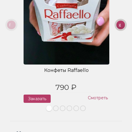
Конфеты Raffaello
790 ₽
Смотреть
Заказать
З