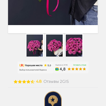
4.8
Отзывы 2GIS