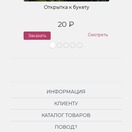
Открытка к букету
20 ₽
Смотреть
Заказать
З
ИНФОРМАЦИЯ
КЛИЕНТУ
КАТАЛОГ ТОВАРОВ
ПОВОД?