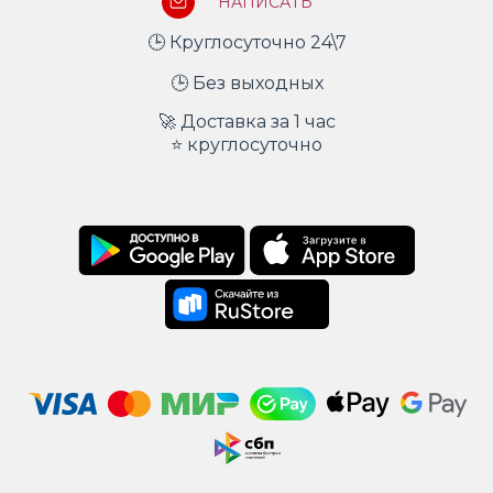
НАПИСАТЬ
🕒 Круглосуточно 24\7
🕒 Без выходных
🚀 Доставка за 1 час
⭐ круглосуточно