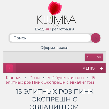
Вход
или
регистрация
Оформить заказ
0 ₽
МЕНЮ
Главная
Розы
VIP букеты из роз
15
»
»
»
элитных роз Пинк Экспрешн с эвкалиптом
15 ЭЛИТНЫХ РОЗ ПИНК
ЭКСПРЕШН С
ЭВКАЛИПТОМ