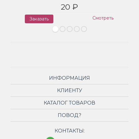
20 ₽
Смотреть
Заказать
З
ИНФОРМАЦИЯ
КЛИЕНТУ
КАТАЛОГ ТОВАРОВ
ПОВОД?
КОНТАКТЫ: