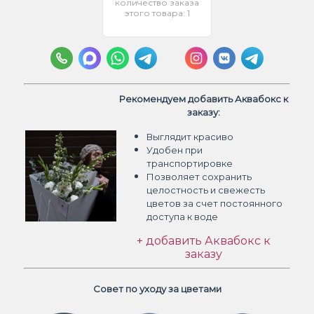
количество заказа
этого товара: 1
Рекомендуем добавить Аквабокс к
заказу:
Выглядит красиво
Удобен при
транспортировке
Позволяет сохранить
целостность и свежесть
цветов
за счет постоянного
доступа к воде
+ добавить Аквабокс к
заказу
Совет по уходу за цветами