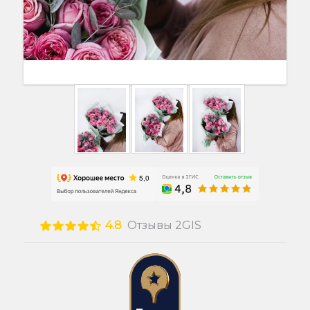
4.8
Отзывы 2GIS