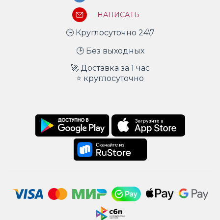
НАПИСАТЬ
🕒 Круглосуточно 24\7
🕒 Без выходных
🚀 Доставка за 1 час
⭐ круглосуточно