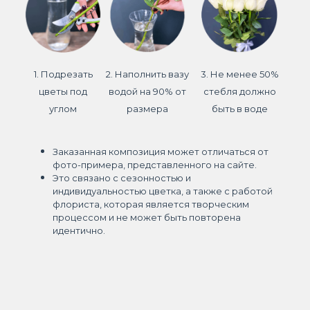
1. Подрезать
2. Наполнить вазу
3. Не менее 50%
цветы под
водой на 90% от
стебля должно
углом
размера
быть в воде
Заказанная композиция может отличаться от
фото-примера, представленного на сайте.
Это связано с сезонностью и
индивидуальностью цветка, а также с работой
флориста, которая является творческим
процессом и не может быть повторена
идентично.