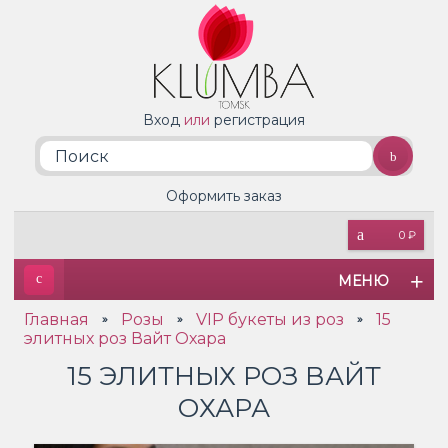
Вход
или
регистрация
Оформить заказ
0 ₽
МЕНЮ
Главная
Розы
VIP букеты из роз
15
»
»
»
элитных роз Вайт Охара
15 ЭЛИТНЫХ РОЗ ВАЙТ
ОХАРА