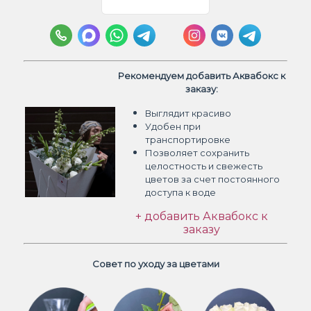
Рекомендуем добавить Аквабокс к
заказу:
Выглядит красиво
Удобен при
транспортировке
Позволяет сохранить
целостность и свежесть
цветов
за счет постоянного
доступа к воде
+ добавить Аквабокс к
заказу
Совет по уходу за цветами