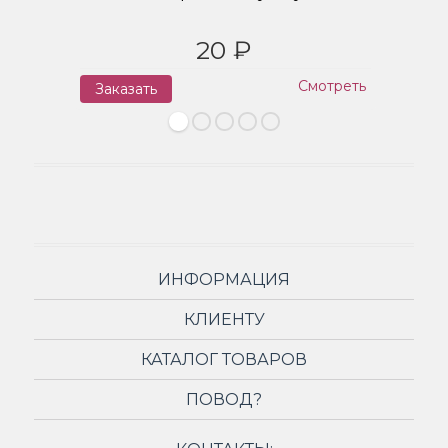
20 ₽
Смотреть
Заказать
З
ИНФОРМАЦИЯ
КЛИЕНТУ
КАТАЛОГ ТОВАРОВ
ПОВОД?