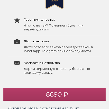
Гарантия качества
Что-то не так? Поменяем букет или
вернём деньги.
Фотоконтроль
Фото готового заказа перед доставкой в
WhatsApp, Telegram при необходимости.
Бесплатная открытка
Дарим фирменную открытку бесплатно
к каждому заказу.
8690 ₽
О товаре:
Роза Эксклюзивная 15шт.,