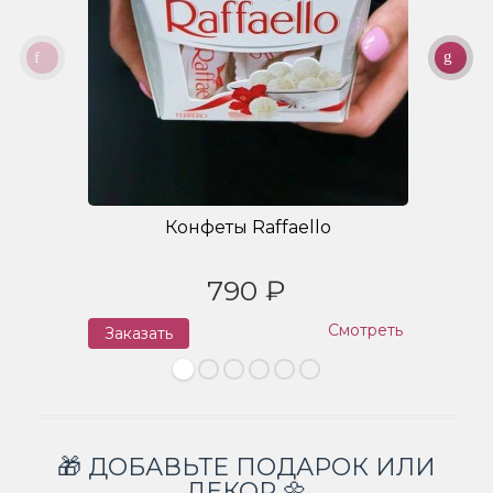
Конфеты Raffaello
790 ₽
Смотреть
Заказать
З
🎁 ДОБАВЬТЕ ПОДАРОК ИЛИ
ДЕКОР 🌼