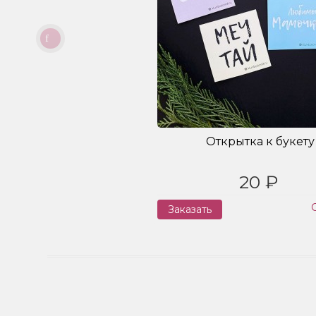
Открытка к букету
20 ₽
Заказать