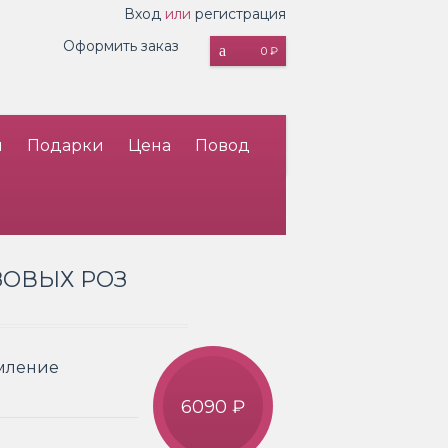
Вход
или
регистрация
Оформить заказ
0 ₽
и
Подарки
Цена
Повод
ЗОВЫХ РОЗ
рмление
6090 ₽