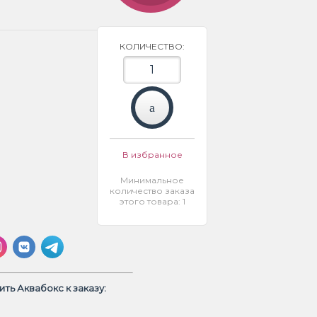
КОЛИЧЕСТВО:
В избранное
Минимальное
количество заказа
этого товара: 1
ть Аквабокс к заказу: