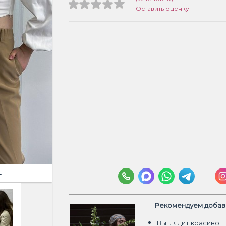
Оставить оценку
я
Рекомендуем добави
Выглядит красиво