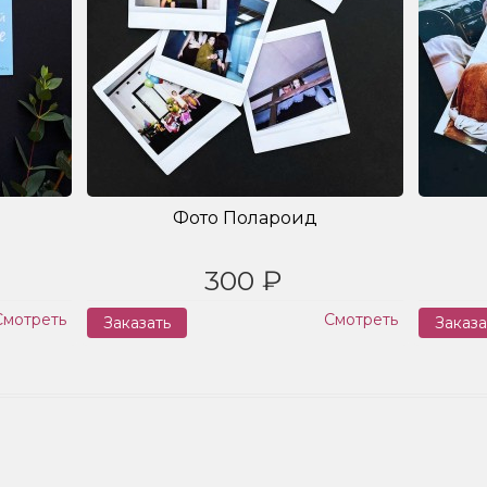
Фото Полароид
300 ₽
Смотреть
Смотреть
Заказать
Заказа