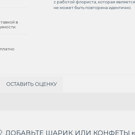
с работой флориста, которая являетс
не может быть повторена идентично.
ставкой в
димости.
платно
ОСТАВИТЬ ОЦЕНКУ
🎈 ДОБАВЬТЕ ШАРИК ИЛИ КОНФЕТЫ 