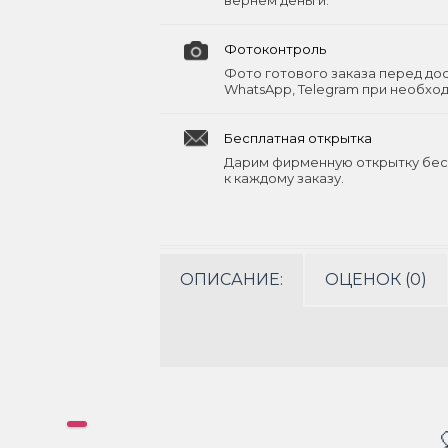
вернём деньги.
Фотоконтроль
Фото готового заказа перед до
WhatsApp, Telegram при необхо
Бесплатная открытка
Дарим фирменную открытку бес
к каждому заказу.
ОПИСАНИЕ:
ОЦЕНОК (0)