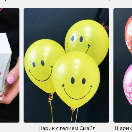
Шарик с гелием Смайл
Шарик