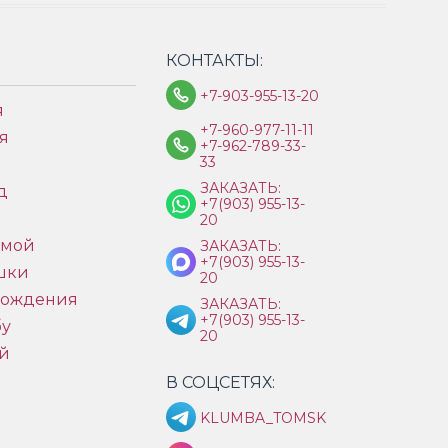
КОНТАКТЫ:
+7-903-955-13-20
я
+7-960-977-11-11
я
+7-962-789-33-
33
ЗАКАЗАТЬ:
д
+7(903) 955-13-
ы
20
имой
ЗАКАЗАТЬ:
+7(903) 955-13-
шки
20
рождения
ЗАКАЗАТЬ:
+7(903) 955-13-
бу
20
й
В СОЦСЕТЯХ:
KLUMBA_TOMSK