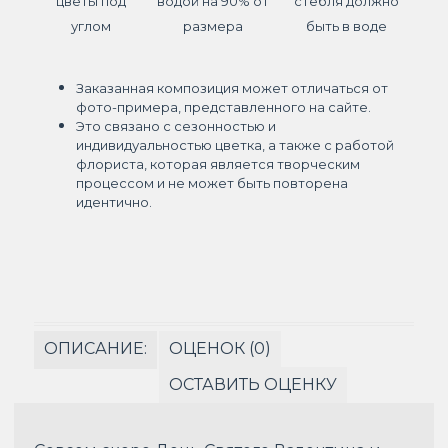
цветы под
водой на 90% от
стебля должно
углом
размера
быть в воде
Заказанная композиция может отличаться от
фото-примера, представленного на сайте.
Это связано с сезонностью и
индивидуальностью цветка, а также с работой
флориста, которая является творческим
процессом и не может быть повторена
идентично.
ОПИСАНИЕ:
ОЦЕНОК (0)
ОСТАВИТЬ ОЦЕНКУ