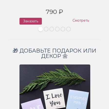
790 ₽
Смотреть
Заказать
З
🎁 ДОБАВЬТЕ ПОДАРОК ИЛИ
ДЕКОР 🌼