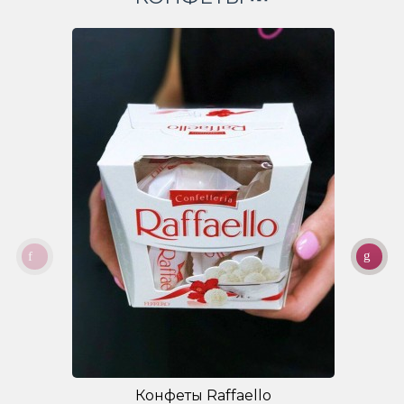
Конфеты Raffaello