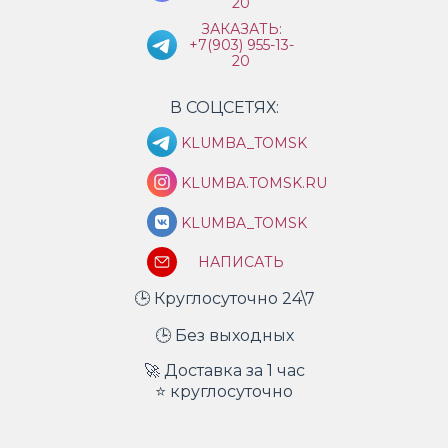
20
ЗАКАЗАТЬ:
+7(903) 955-13-
20
В СОЦСЕТЯХ:
KLUMBA_TOMSK
KLUMBA.TOMSK.RU
KLUMBA_TOMSK
НАПИСАТЬ
🕒 Круглосуточно 24\7
🕒 Без выходных
🚀 Доставка за 1 час
⭐ круглосуточно