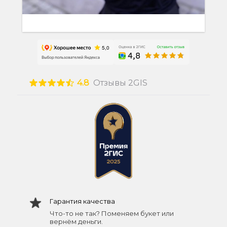
4.8
Отзывы 2GIS
Гарантия качества
Что-то не так? Поменяем букет или
вернём деньги.