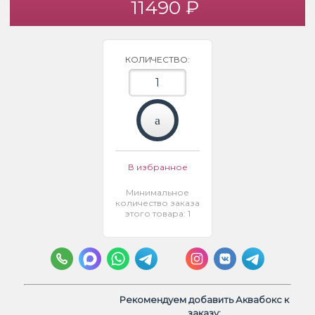
11490 ₽
КОЛИЧЕСТВО:
В избранное
Минимальное
количество заказа
этого товара: 1
Рекомендуем добавить Аквабокс к
заказу: