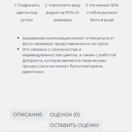
1. Подрезать
2. Наполнить вазу
3. Не менее 50%
цветы под
водой на 90% от
стебля должно
углом
размера
быть в воде
Заказанная композиция может отличаться от
фото-примера, представленного на сайте.
Это связано с сезонностью и
индивидуальностью цветка, а также с работой
флориста, которая является творческим
процессом и не может быть повторена
идентично.
ОПИСАНИЕ:
ОЦЕНОК (0)
ОСТАВИТЬ ОЦЕНКУ