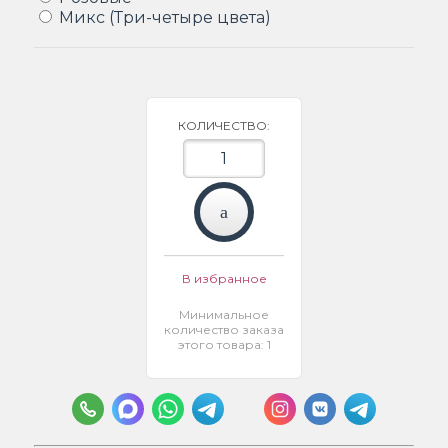
Микс (Три-четыре цвета)
КОЛИЧЕСТВО:
В избранное
Минимальное
количество заказа
этого товара: 1