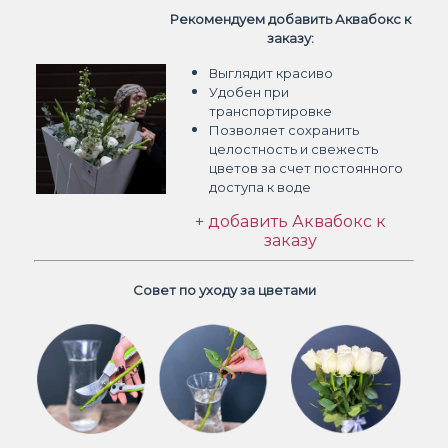
Рекомендуем добавить Аквабокс к
заказу:
Выглядит красиво
Удобен при
транспортировке
Позволяет сохранить
целостность и свежесть
цветов
за счет постоянного
доступа к воде
+ добавить Аквабокс к
заказу
Совет по уходу за цветами