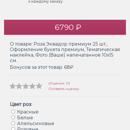
к каждому заказу.
6790 ₽
О товаре:
Роза Эквадор премиум 25 шт.,
Оформление букета премиум, Тематическая
наклейка, Фото (Ваше) напечатанное 10х15
см.
Бонусов за этот товар:
68₽
(Оценок: 0)
Оставить оценку
Цвет роз:
Красные
Белые
Апельсиновые
Розовые