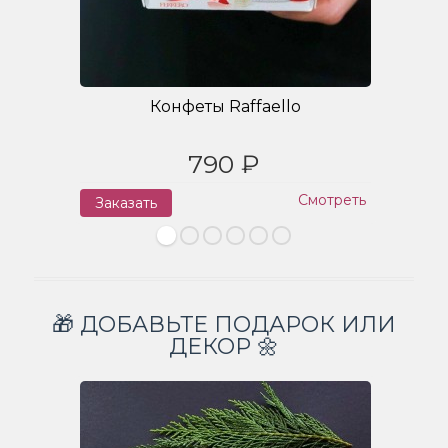
Конфеты Raffaello
790 ₽
Смотреть
Заказать
З
🎁 ДОБАВЬТЕ ПОДАРОК ИЛИ
ДЕКОР 🌼