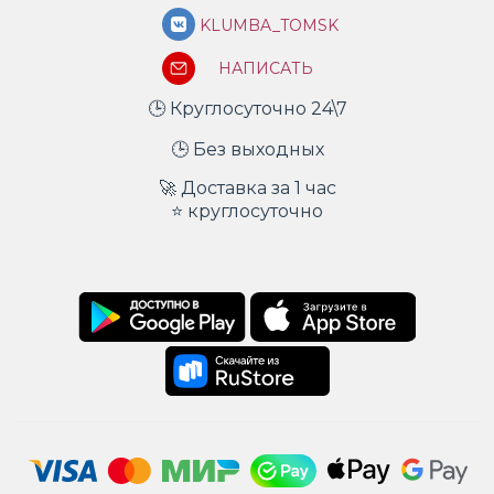
KLUMBA_TOMSK
НАПИСАТЬ
🕒 Круглосуточно 24\7
🕒 Без выходных
🚀 Доставка за 1 час
⭐ круглосуточно