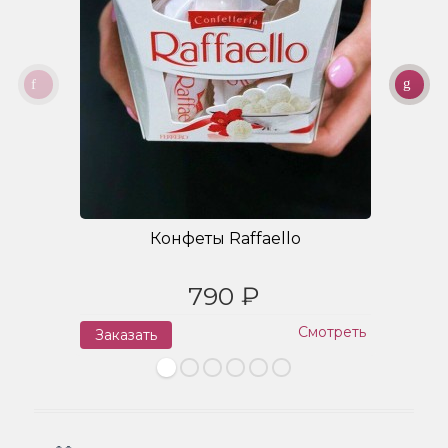
Конфеты Raffaello
790 ₽
Смотреть
Заказать
З