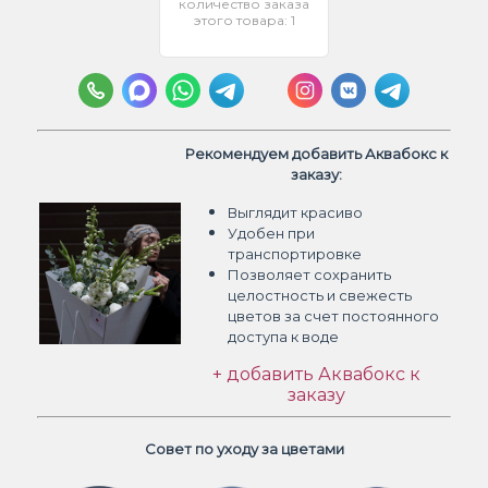
количество заказа
этого товара: 1
Рекомендуем добавить Аквабокс к
заказу:
Выглядит красиво
Удобен при
транспортировке
Позволяет сохранить
целостность и свежесть
цветов
за счет постоянного
доступа к воде
+ добавить Аквабокс к
заказу
Совет по уходу за цветами