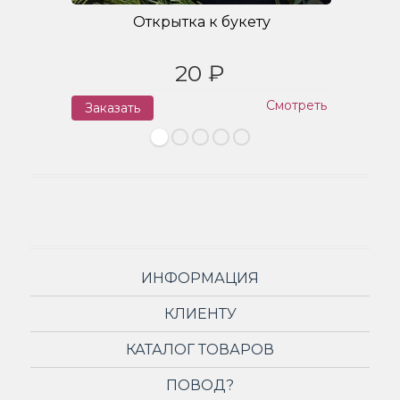
Открытка к букету
20 ₽
Смотреть
Заказать
З
ИНФОРМАЦИЯ
КЛИЕНТУ
КАТАЛОГ ТОВАРОВ
ПОВОД?