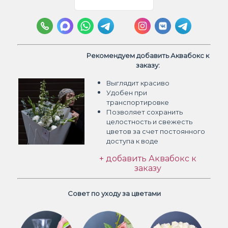
Рекомендуем добавить Аквабокс к
заказу:
Выглядит красиво
Удобен при
транспортировке
Позволяет сохранить
целостность и свежесть
цветов
за счет постоянного
доступа к воде
+ добавить Аквабокс к
заказу
Совет по уходу за цветами