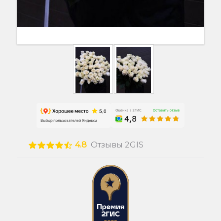
4.8
Отзывы 2GIS