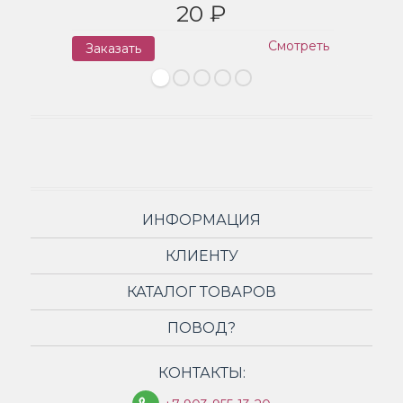
20 ₽
Смотреть
Заказать
З
ИНФОРМАЦИЯ
КЛИЕНТУ
КАТАЛОГ ТОВАРОВ
ПОВОД?
КОНТАКТЫ: