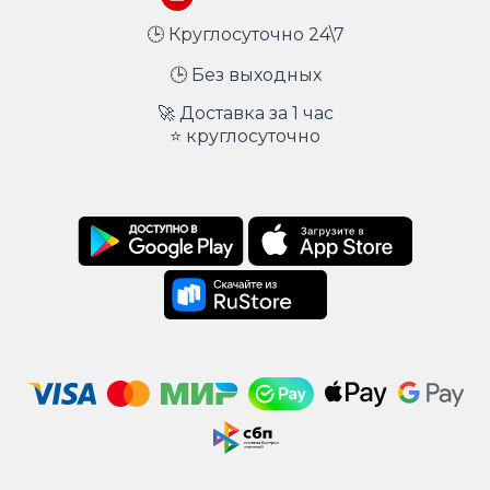
🕒 Круглосуточно 24\7
🕒 Без выходных
🚀 Доставка за 1 час
⭐ круглосуточно