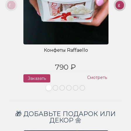
Конфеты Raffaello
790 ₽
Смотреть
Заказать
З
🎁 ДОБАВЬТЕ ПОДАРОК ИЛИ
ДЕКОР 🌼