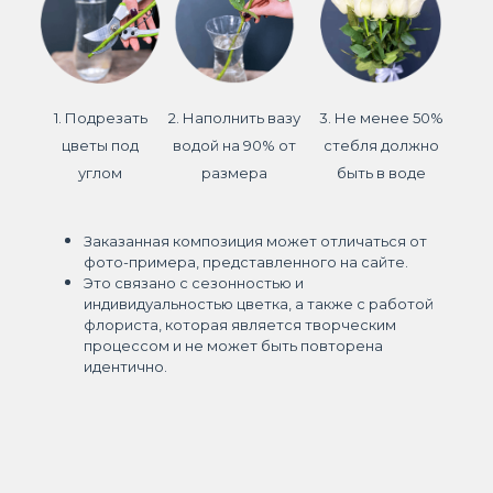
1. Подрезать
2. Наполнить вазу
3. Не менее 50%
цветы под
водой на 90% от
стебля должно
углом
размера
быть в воде
Заказанная композиция может отличаться от
фото-примера, представленного на сайте.
Это связано с сезонностью и
индивидуальностью цветка, а также с работой
флориста, которая является творческим
процессом и не может быть повторена
идентично.