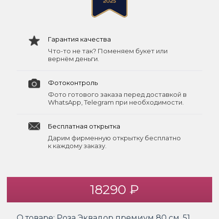
Гарантия качества
Что-то не так? Поменяем букет или
вернём деньги.
Фотоконтроль
Фото готового заказа перед доставкой в
WhatsApp, Telegram при необходимости.
Бесплатная открытка
Дарим фирменную открытку бесплатно
к каждому заказу.
18290 ₽
О товаре:
Роза Эквадор премиум 80 см. 51