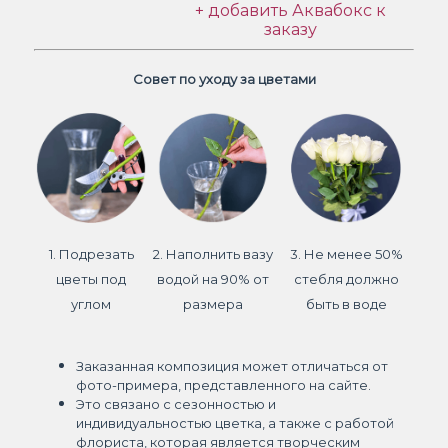
+ добавить Аквабокс к
заказу
Совет по уходу за цветами
1. Подрезать
2. Наполнить вазу
3. Не менее 50%
цветы под
водой на 90% от
стебля должно
углом
размера
быть в воде
Заказанная композиция может отличаться от
фото-примера, представленного на сайте.
Это связано с сезонностью и
индивидуальностью цветка, а также с работой
флориста, которая является творческим