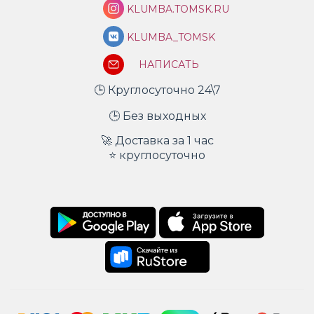
KLUMBA.TOMSK.RU
KLUMBA_TOMSK
НАПИСАТЬ
🕒 Круглосуточно 24\7
🕒 Без выходных
🚀 Доставка за 1 час
⭐ круглосуточно