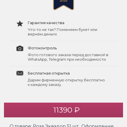
Гарантия качества
Что-то не так? Поменяем букет или
вернём деньги.
Фотоконтроль
Фото готового заказа перед доставкой в
WhatsApp, Telegram при необходимости.
Бесплатная открытка
Дарим фирменную открытку бесплатно
к каждому заказу.
11390 ₽
О товаре:
Роза Эквадор 51 шт., Оформление