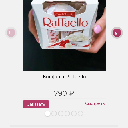
Конфеты Raffaello
790 ₽
Смотреть
Заказать
З