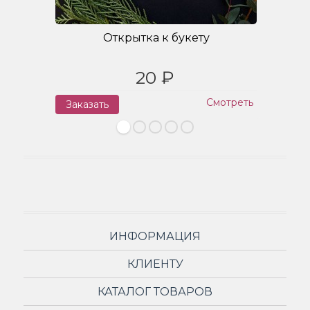
Открытка к букету
20 ₽
Смотреть
Заказать
З
ИНФОРМАЦИЯ
КЛИЕНТУ
КАТАЛОГ ТОВАРОВ