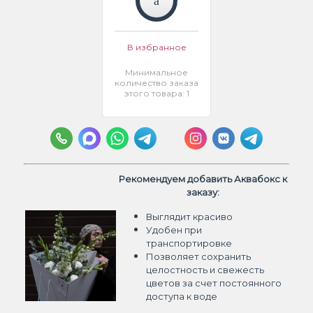
В избранное
Минимальное
количество заказа
этого товара: 1
Рекомендуем добавить Аквабокс к
заказу:
Выглядит красиво
Удобен при
транспортировке
Позволяет сохранить
целостность и свежесть
цветов
за счет постоянного
доступа к воде