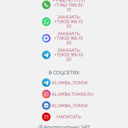
+7-960-977-11-11
+7-962-789-33-
33
ЗАКАЗАТЬ:
+7(903) 955-13-
20
ЗАКАЗАТЬ:
+7(903) 955-13-
20
ЗАКАЗАТЬ:
+7(903) 955-13-
20
В СОЦСЕТЯХ:
KLUMBA_TOMSK
KLUMBA.TOMSK.RU
KLUMBA_TOMSK
НАПИСАТЬ
🕒 Круглосуточно 24\7