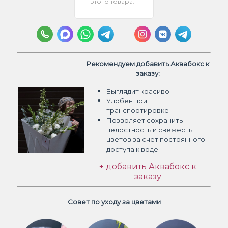
этого товара: 1
Рекомендуем добавить Аквабокс к
заказу:
Выглядит красиво
Удобен при
транспортировке
Позволяет сохранить
целостность и свежесть
цветов
за счет постоянного
доступа к воде
+ добавить Аквабокс к
заказу
Совет по уходу за цветами