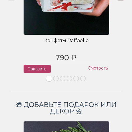
Конфеты Raffaello
790 ₽
Смотреть
Заказать
З
🎁 ДОБАВЬТЕ ПОДАРОК ИЛИ
ДЕКОР 🌼