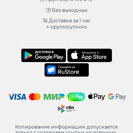
🕒 Без выходных
🚀 Доставка за 1 час
⭐ круглосуточно
Копирование информации допускается
только с указанием ссылки на источник.