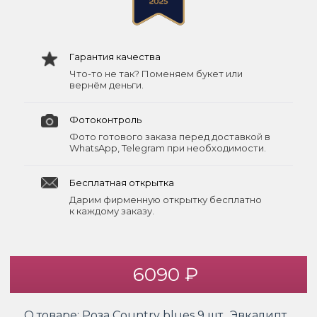
Гарантия качества
Что-то не так? Поменяем букет или
вернём деньги.
Фотоконтроль
Фото готового заказа перед доставкой в
WhatsApp, Telegram при необходимости.
Бесплатная открытка
Дарим фирменную открытку бесплатно
к каждому заказу.
6090 ₽
О товаре:
Роза Country blues 9 шт., Эвкалипт,