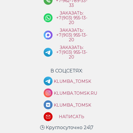
+7-962-789-33-
33
ЗАКАЗАТЬ:
+7(903) 955-13-
20
ЗАКАЗАТЬ:
+7(903) 955-13-
20
ЗАКАЗАТЬ:
+7(903) 955-13-
20
В СОЦСЕТЯХ:
KLUMBA_TOMSK
KLUMBA.TOMSK.RU
KLUMBA_TOMSK
НАПИСАТЬ
🕒 Круглосуточно 24\7