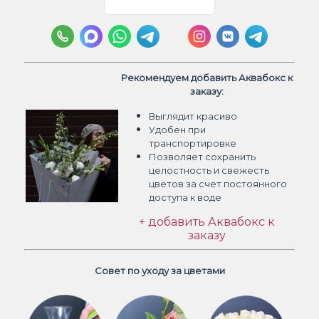
Рекомендуем добавить Аквабокс к
заказу:
Выглядит красиво
Удобен при
транспортировке
Позволяет сохранить
целостность и свежесть
цветов
за счет постоянного
доступа к воде
+ добавить Аквабокс к
заказу
Совет по уходу за цветами