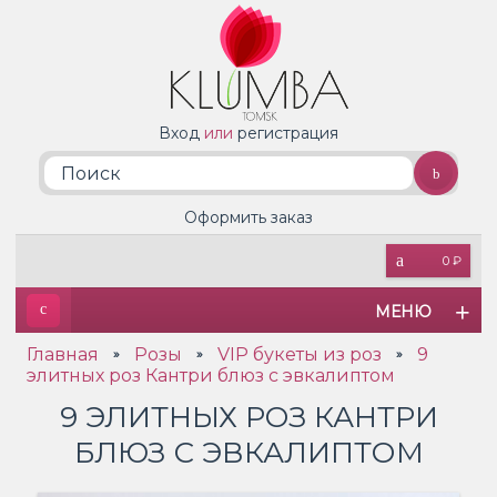
Вход
или
регистрация
Оформить заказ
0 ₽
МЕНЮ
Главная
Розы
VIP букеты из роз
9
»
»
»
элитных роз Кантри блюз с эвкалиптом
9 ЭЛИТНЫХ РОЗ КАНТРИ
БЛЮЗ С ЭВКАЛИПТОМ