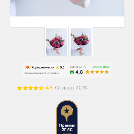
4.8
Отзывы 2GIS