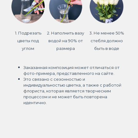
1. Подрезать
2. Наполнить вазу
3. Не менее 50%
цветы под
водой на 90% от
стебля должно
углом
размера
быть в воде
Заказанная композиция может отличаться от
фото-примера, представленного на сайте.
Это связано с сезонностью и
индивидуальностью цветка, а также с работой
флориста, которая является творческим
процессом и не может быть повторена
идентично.