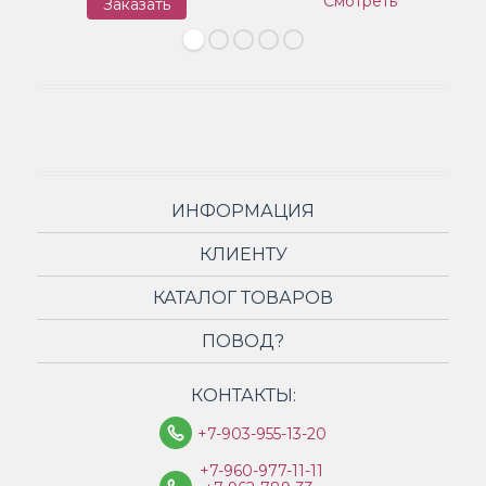
Смотреть
Заказать
З
ИНФОРМАЦИЯ
КЛИЕНТУ
КАТАЛОГ ТОВАРОВ
ПОВОД?
КОНТАКТЫ:
+7-903-955-13-20
+7-960-977-11-11