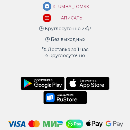
KLUMBA_TOMSK
НАПИСАТЬ
🕒 Круглосуточно 24\7
🕒 Без выходных
🚀 Доставка за 1 час
⭐ круглосуточно