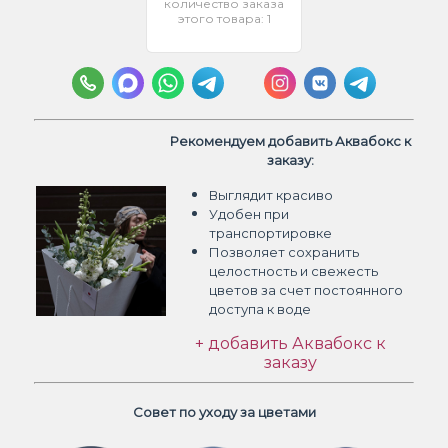
количество заказа
этого товара: 1
Рекомендуем добавить Аквабокс к
заказу:
Выглядит красиво
Удобен при
транспортировке
Позволяет сохранить
целостность и свежесть
цветов
за счет постоянного
доступа к воде
+ добавить Аквабокс к
заказу
Совет по уходу за цветами