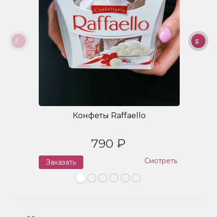
Конфеты Raffaello
790 ₽
Смотреть
Заказать
З