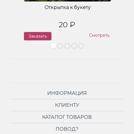
Открытка к букету
20 ₽
Смотреть
Заказать
З
ИНФОРМАЦИЯ
КЛИЕНТУ
КАТАЛОГ ТОВАРОВ
ПОВОД?