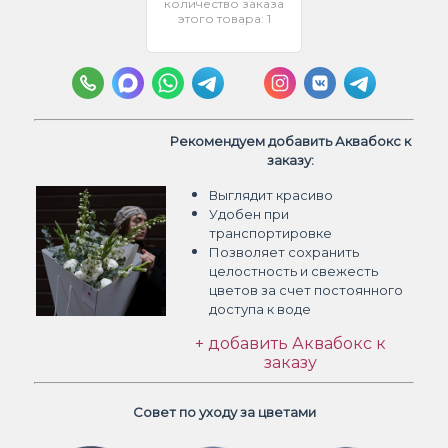
количество заказа
этого товара: 1
Рекомендуем добавить Аквабокс к
заказу:
Выглядит красиво
Удобен при
транспортировке
Позволяет сохранить
целостность и свежесть
цветов
за счет постоянного
доступа к воде
+ добавить Аквабокс к
заказу
Совет по уходу за цветами