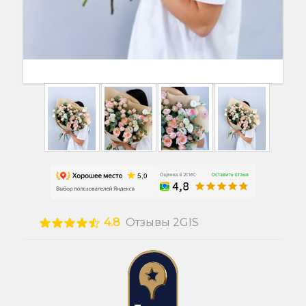
4.8
Отзывы 2GIS