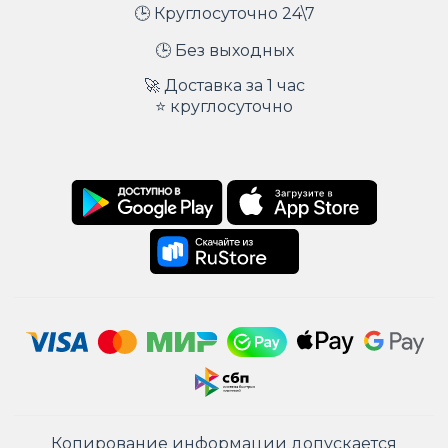
🕒 Круглосуточно 24\7
🕒 Без выходных
🚀 Доставка за 1 час
⭐ круглосуточно
Копирование информации допускается