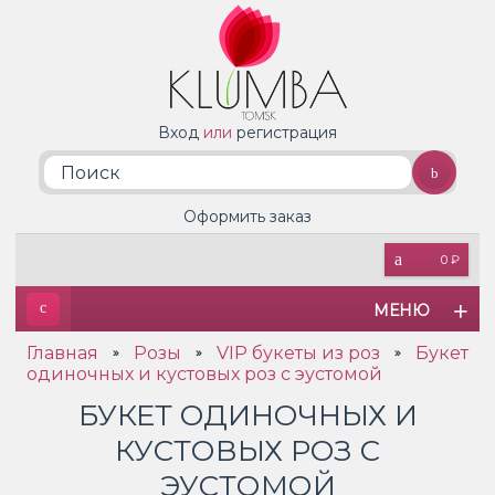
Вход
или
регистрация
Оформить заказ
0 ₽
МЕНЮ
Главная
Розы
VIP букеты из роз
Букет
»
»
»
одиночных и кустовых роз с эустомой
БУКЕТ ОДИНОЧНЫХ И
КУСТОВЫХ РОЗ С
ЭУСТОМОЙ