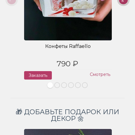
Конфеты Raffaello
790 ₽
Смотреть
Заказать
З
🎁 ДОБАВЬТЕ ПОДАРОК ИЛИ
ДЕКОР 🌼