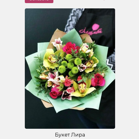
Букет Лира