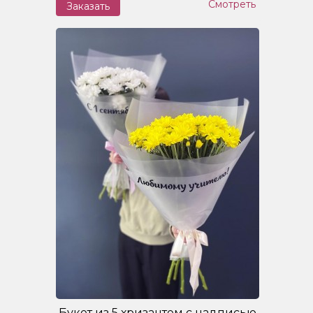
Смотреть
Заказать
Букет из 5 хризантем с надписью