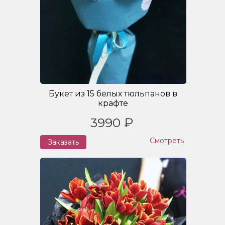
Букет из 15 белых тюльпанов в
крафте
3990 ₽
Смотреть
Заказать