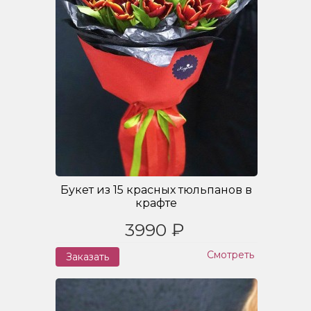
Букет из 15 красных тюльпанов в
крафте
3990 ₽
Смотреть
Заказать