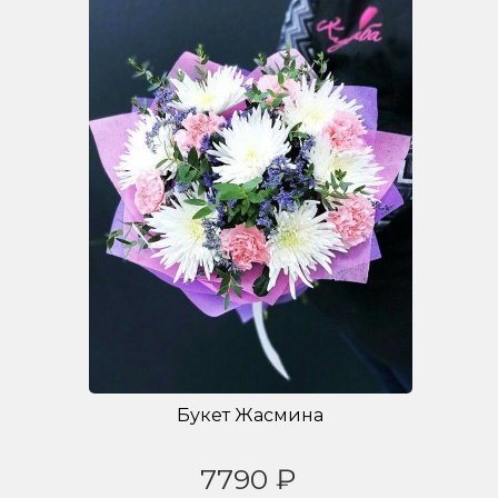
Букет Жасмина
7790 ₽