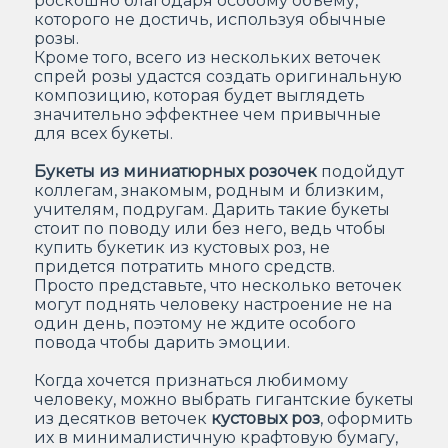
роскошно благодаря особому объему,
которого не достичь, используя обычные
розы.
Кроме того, всего из нескольких веточек
спрей розы удастся создать оригинальную
композицию, которая будет выглядеть
значительно эффектнее чем привычные
для всех букеты.
Букеты из миниатюрных розочек
подойдут
коллегам, знакомым, родным и близким,
учителям, подругам. Дарить такие букеты
стоит по поводу или без него, ведь чтобы
купить букетик из кустовых роз, не
придется потратить много средств.
Просто представьте, что несколько веточек
могут поднять человеку настроение не на
один день, поэтому не ждите особого
повода чтобы дарить эмоции.
Когда хочется признаться любимому
человеку, можно выбрать гигантские букеты
из десятков веточек
кустовых роз
, оформить
их в минималистичную крафтовую бумагу,