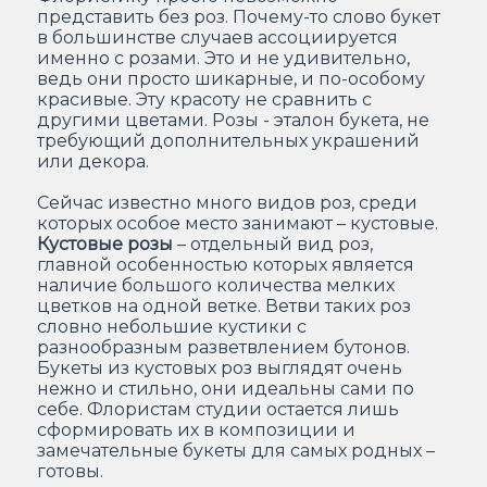
представить без роз. Почему-то слово букет
в большинстве случаев ассоциируется
именно с розами. Это и не удивительно,
ведь они просто шикарные, и по-особому
красивые. Эту красоту не сравнить с
другими цветами. Розы - эталон букета, не
требующий дополнительных украшений
или декора.
Сейчас известно много видов роз, среди
которых особое место занимают – кустовые.
Кустовые розы
– отдельный вид роз,
главной особенностью которых является
наличие большого количества мелких
цветков на одной ветке. Ветви таких роз
словно небольшие кустики с
разнообразным разветвлением бутонов.
Букеты из кустовых роз выглядят очень
нежно и стильно, они идеальны сами по
себе. Флористам студии остается лишь
сформировать их в композиции и
замечательные букеты для самых родных –
готовы.