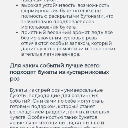
высокая устойчивость, возможность
формирования букетов еще с не
полностью раскрытыми бутонами, что
значительно продлевает срок
использования букета;
приятный весенний аромат, ведь все
без исключения кустовые розы
отличаются особым запахом, который
дарит чувство романтики и переносит
в теплые летние вечера.
Для каких событий лучше всего
подходят букеты из кустарниковых
роз
Букеты из спрей роз – универсальные
букеты, подходящие для различных
событий. Они сами по себе могут стать
готовым подарком, который станет
воплощением радости, теплых и светлых
чувств. Особенностью таких букетов
является то, что они выглядят пышно и