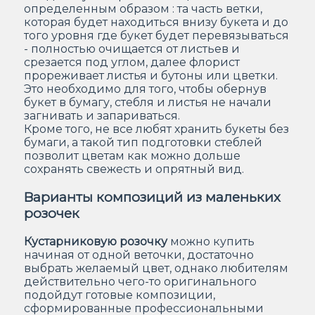
определенным образом : та часть ветки,
которая будет находиться внизу букета и до
того уровня где букет будет перевязываться
- полностью очищается от листьев и
срезается под углом, далее флорист
прореживает листья и бутоны или цветки.
Это необходимо для того, чтобы обернув
букет в бумагу, стебля и листья не начали
загнивать и запариваться.
Кроме того, не все любят хранить букеты без
бумаги, а такой тип подготовки стеблей
позволит цветам как можно дольше
сохранять свежесть и опрятный вид.
Варианты композиций из маленьких
розочек
Кустарниковую розочку
можно купить
начиная от одной веточки, достаточно
выбрать желаемый цвет, однако любителям
действительно чего-то оригинального
подойдут готовые композиции,
сформированные профессиональными