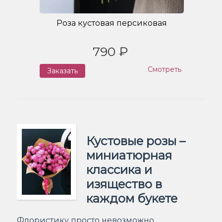
Роза кустовая персиковая
790 ₽
Смотреть
Заказать
Кустовые розы –
миниатюрная
классика и
изящество в
каждом букете
Флористику просто невозможно