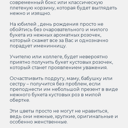
современный бокс или классическую
плетеную корзину, которая будет выглядеть
нежно и изящно.
На юбилей , день рождения просто не
обойтись без очаровательного и милого
букета из нежных ароматных розочек,
который скажет все за Вас и однозначно
порадует именинницу.
Учителю или коллеге, будет невероятно
приятно получить букет кустовых розочек,
который станет проявлением уважения.
Осчастливить подругу, маму, бабушку или
сестру – получится без проблем, если
преподнести им небольшой презент в виде
нежного букета кустовых роз в милой
обертке.
Эти цветы просто не могут не нравиться,
ведь они нежные, хрупкие, оригинальные и
особенно женственные.