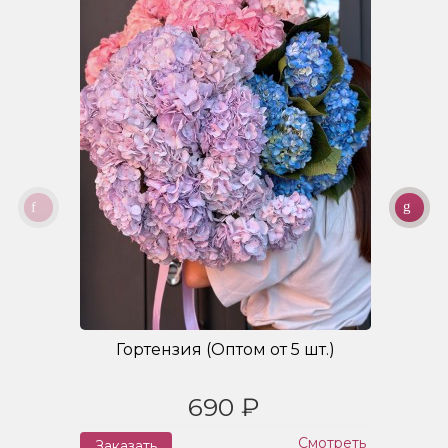
Гортензия (Оптом от 5 шт.)
690 ₽
Смотреть
Заказать
З