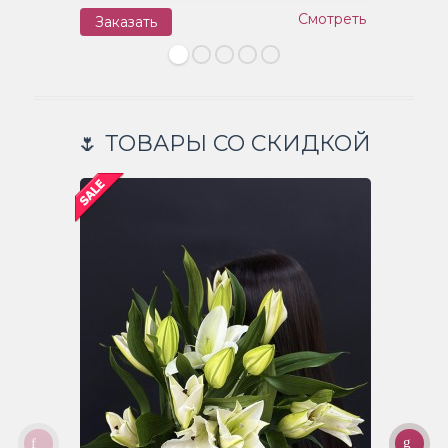
Смотреть
Заказать
З
🌷 ТОВАРЫ СО СКИДКОЙ