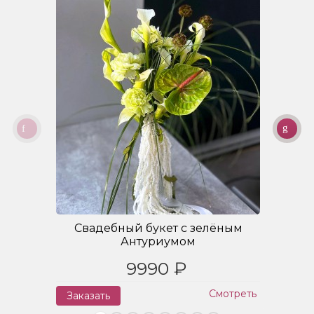
Свадебный букет с зелёным
Антуриумом
9990 ₽
Смотреть
Заказать
З