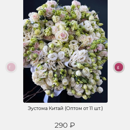
Эустома Китай (Оптом от 11 шт.)
Б
290 ₽