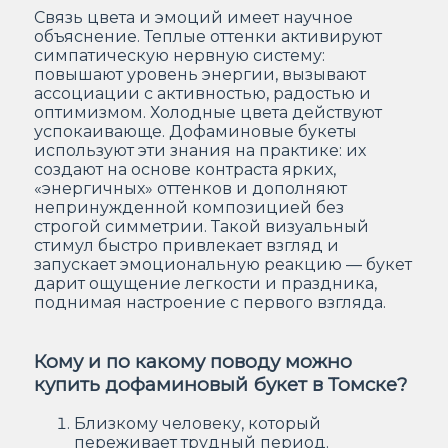
Связь цвета и эмоций имеет научное
объяснение. Теплые оттенки активируют
симпатическую нервную систему:
повышают уровень энергии, вызывают
ассоциации с активностью, радостью и
оптимизмом. Холодные цвета действуют
успокаивающе. Дофаминовые букеты
используют эти знания на практике: их
создают на основе контраста ярких,
«энергичных» оттенков и дополняют
непринужденной композицией без
строгой симметрии. Такой визуальный
стимул быстро привлекает взгляд и
запускает эмоциональную реакцию — букет
дарит ощущение легкости и праздника,
поднимая настроение с первого взгляда.
Кому и по какому поводу можно
купить дофаминовый букет в Томске?
Близкому человеку, который
переживает трудный период.