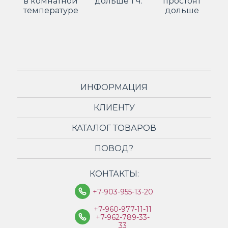
в комнатной
дольше 1 ч.
простоят
температуре
дольше
ИНФОРМАЦИЯ
КЛИЕНТУ
КАТАЛОГ ТОВАРОВ
ПОВОД?
КОНТАКТЫ:
+7-903-955-13-20
+7-960-977-11-11
+7-962-789-33-
33