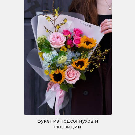
Букет из подсолнухов и
форзиции