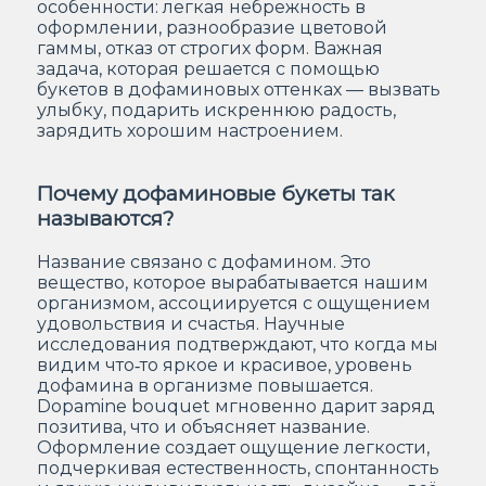
особенности: легкая небрежность в
оформлении, разнообразие цветовой
гаммы, отказ от строгих форм. Важная
задача, которая решается с помощью
букетов в дофаминовых оттенках — вызвать
улыбку, подарить искреннюю радость,
зарядить хорошим настроением.
Почему дофаминовые букеты так
называются?
Название связано с дофамином. Это
вещество, которое вырабатывается нашим
организмом, ассоциируется с ощущением
удовольствия и счастья. Научные
исследования подтверждают, что когда мы
видим что‑то яркое и красивое, уровень
дофамина в организме повышается.
Dopamine bouquet мгновенно дарит заряд
позитива, что и объясняет название.
Оформление создает ощущение легкости,
подчеркивая естественность, спонтанность