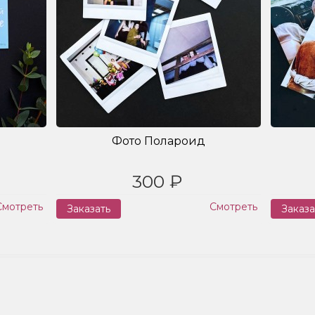
Фото Полароид
300 ₽
Смотреть
Смотреть
Заказать
Заказа