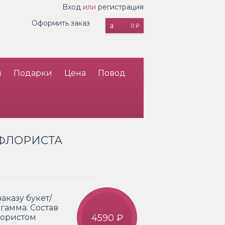
Вход
или
регистрация
Оформить заказ
0 ₽
и
Подарки
Цена
Повод
ФЛОРИСТА
аказу букет/
гамма. Состав
лористом
4590 ₽