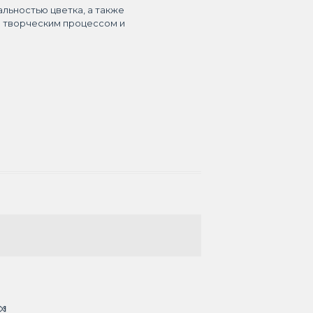
альностью цветка, а также
я творческим процессом и
