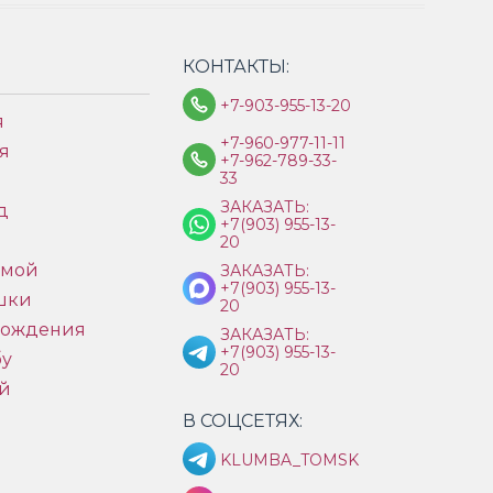
КОНТАКТЫ:
+7-903-955-13-20
я
+7-960-977-11-11
я
+7-962-789-33-
33
ЗАКАЗАТЬ:
д
+7(903) 955-13-
ы
20
имой
ЗАКАЗАТЬ:
+7(903) 955-13-
шки
20
рождения
ЗАКАЗАТЬ:
+7(903) 955-13-
бу
20
й
В СОЦСЕТЯХ:
KLUMBA_TOMSK