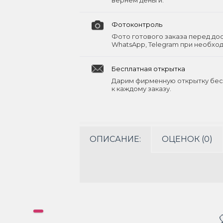
вернём деньги.
Фотоконтроль
Фото готового заказа перед до
WhatsApp, Telegram при необхо
Бесплатная открытка
Дарим фирменную открытку бес
к каждому заказу.
ОПИСАНИЕ:
ОЦЕНОК (0)