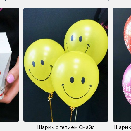
Шарик с гелием Смайл
Шарик