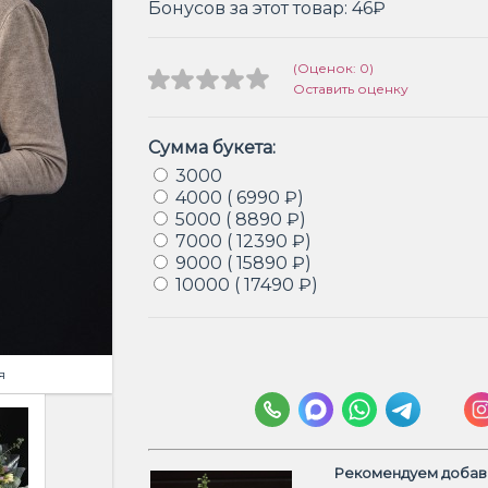
Бонусов за этот товар:
46₽
(Оценок: 0)
Оставить оценку
Сумма букета:
3000
4000 ( 6990 ₽)
5000 ( 8890 ₽)
7000 ( 12390 ₽)
9000 ( 15890 ₽)
10000 ( 17490 ₽)
я
Рекомендуем добави