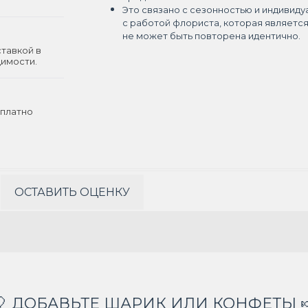
Это связано с сезонностью и индивиду
с работой флориста, которая являетс
не может быть повторена идентично.
ставкой в
димости.
платно
ОСТАВИТЬ ОЦЕНКУ
🎈 ДОБАВЬТЕ ШАРИК ИЛИ КОНФЕТЫ 