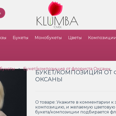
озы
Букеты
Монобукеты
Цветы
Композици
 букеты
Букет/композиция от флориста Оксаны
»
БУКЕТ/КОМПОЗИЦИЯ ОТ 
ОКСАНЫ
О товаре:
Укажите в комментарии к з
композицию, и желаемую цветовую 
букета/композиции подбирается ф