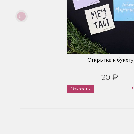
Открытка к букету
20 ₽
Заказать