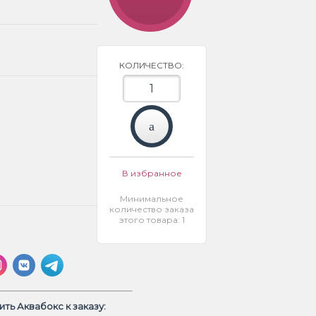
КОЛИЧЕСТВО:
В избранное
Минимальное
количество заказа
этого товара: 1
ть Аквабокс к заказу: