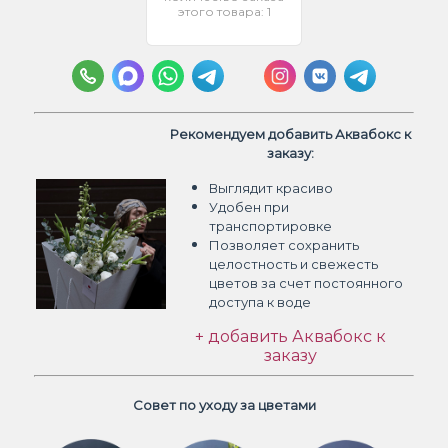
этого товара: 1
Рекомендуем добавить Аквабокс к
заказу:
Выглядит красиво
Удобен при
транспортировке
Позволяет сохранить
целостность и свежесть
цветов
за счет постоянного
доступа к воде
+ добавить Аквабокс к
заказу
Совет по уходу за цветами