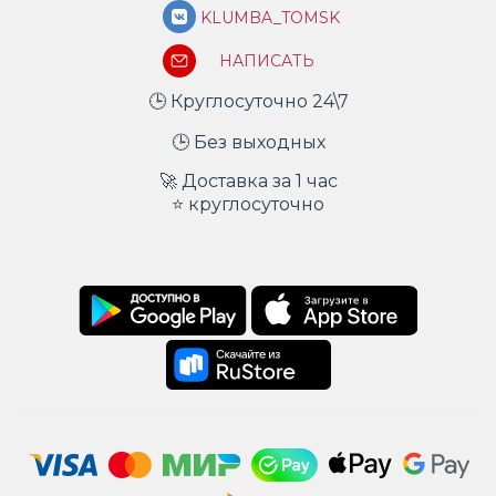
KLUMBA_TOMSK
НАПИСАТЬ
🕒 Круглосуточно 24\7
🕒 Без выходных
🚀 Доставка за 1 час
⭐ круглосуточно