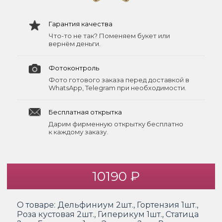
Гарантия качества
Что-то не так? Поменяем букет или
вернём деньги.
Фотоконтроль
Фото готового заказа перед доставкой в
WhatsApp, Telegram при необходимости.
Бесплатная открытка
Дарим фирменную открытку бесплатно
к каждому заказу.
10190 ₽
О товаре:
Дельфиниум 2шт., Гортензия 1шт.,
Роза кустовая 2шт., Гиперикум 1шт., Статица