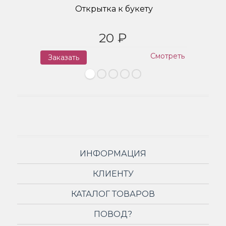
Открытка к букету
20 ₽
Смотреть
Заказать
З
ИНФОРМАЦИЯ
КЛИЕНТУ
КАТАЛОГ ТОВАРОВ
ПОВОД?