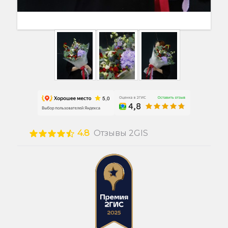
4.8
Отзывы 2GIS