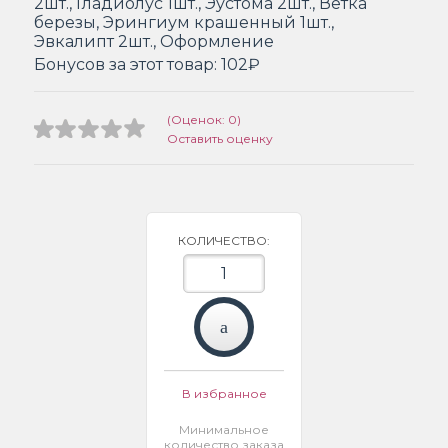
2шт., Гладиолус 1шт., Эустома 2шт., Ветка
березы, Эрингиум крашенный 1шт.,
Эвкалипт 2шт., Оформление
Бонусов за этот товар:
102₽
(Оценок: 0)
Оставить оценку
КОЛИЧЕСТВО:
В избранное
Минимальное
количество заказа