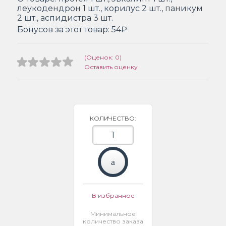
леукодендрон 1 шт., корилус 2 шт., паникум
2 шт., аспидистра 3 шт.
Бонусов за этот товар:
54₽
(Оценок: 0)
Оставить оценку
КОЛИЧЕСТВО:
В избранное
Минимальное
количество заказа