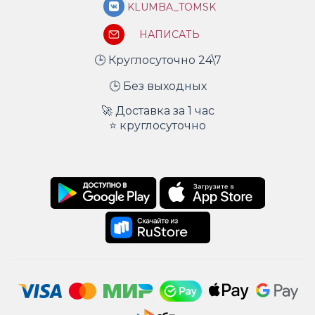
KLUMBA_TOMSK
НАПИСАТЬ
🕒 Круглосуточно 24\7
🕒 Без выходных
🚀 Доставка за 1 час
⭐ круглосуточно