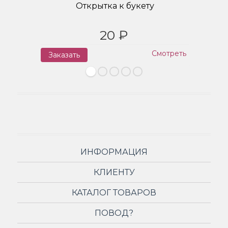
Открытка к букету
20 ₽
Смотреть
Заказать
З
ИНФОРМАЦИЯ
КЛИЕНТУ
КАТАЛОГ ТОВАРОВ
ПОВОД?