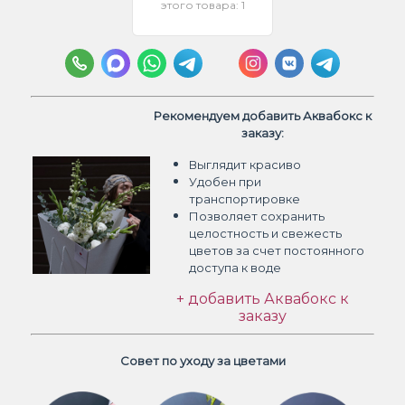
этого товара: 1
Рекомендуем добавить Аквабокс к
заказу:
Выглядит красиво
Удобен при
транспортировке
Позволяет сохранить
целостность и свежесть
цветов
за счет постоянного
доступа к воде
+ добавить Аквабокс к
заказу
Совет по уходу за цветами