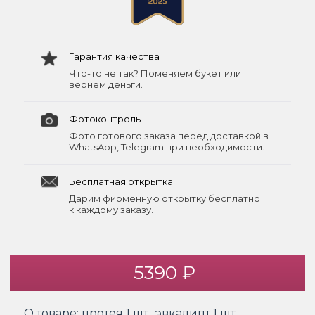
Гарантия качества
Что-то не так? Поменяем букет или
вернём деньги.
Фотоконтроль
Фото готового заказа перед доставкой в
WhatsApp, Telegram при необходимости.
Бесплатная открытка
Дарим фирменную открытку бесплатно
к каждому заказу.
5390 ₽
О товаре:
протея 1 шт., эвкалипт 1 шт.,