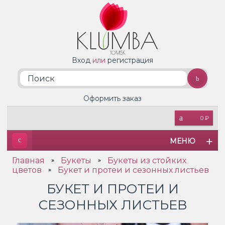
Вход
или
регистрация
Оформить заказ
0 ₽
МЕНЮ
Главная
Букеты
Букеты из стойких
»
»
цветов
Букет и протеи и сезонных листьев
»
БУКЕТ И ПРОТЕИ И
СЕЗОННЫХ ЛИСТЬЕВ