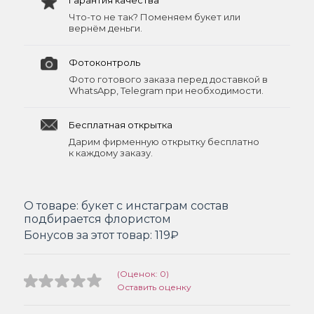
Гарантия качества
Что-то не так? Поменяем букет или
вернём деньги.
Фотоконтроль
Фото готового заказа перед доставкой в
WhatsApp, Telegram при необходимости.
Бесплатная открытка
Дарим фирменную открытку бесплатно
к каждому заказу.
О товаре:
букет с инстаграм состав
подбирается флористом
Бонусов за этот товар:
119₽
(Оценок: 0)
Оставить оценку