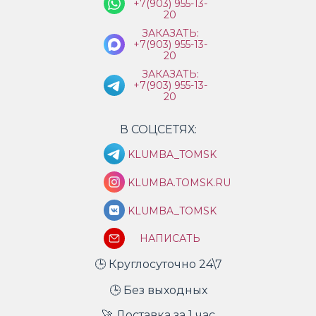
+7(903) 955-13-
20
ЗАКАЗАТЬ:
+7(903) 955-13-
20
ЗАКАЗАТЬ:
+7(903) 955-13-
20
В СОЦСЕТЯХ:
KLUMBA_TOMSK
KLUMBA.TOMSK.RU
KLUMBA_TOMSK
НАПИСАТЬ
🕒 Круглосуточно 24\7
🕒 Без выходных
🚀 Доставка за 1 час