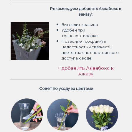
Рекомендуем добавить Аквабокс к
заказу:
Выглядит красиво
Удобен при
транспортировке
Позволяет сохранить
целостность и свежесть
цветов
за счет постоянного
доступа к воде
+ добавить Аквабокс к
заказу
Совет по уходу за цветами