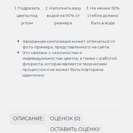
1. Подрезать
2. Наполнить вазу
3. Не менее 50%
цветы под
водой на 90% от
стебля должно
углом
размера
быть в воде
Заказанная композиция может отличаться от
фото-примера, представленного на сайте.
Это связано с сезонностью и
индивидуальностью цветка, а также с работой
флориста, которая является творческим
процессом и не может быть повторена
идентично.
ОПИСАНИЕ:
ОЦЕНОК (0)
ОСТАВИТЬ ОЦЕНКУ