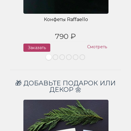
Конфеты Raffaello
790 ₽
Смотреть
Заказать
З
🎁 ДОБАВЬТЕ ПОДАРОК ИЛИ
ДЕКОР 🌼