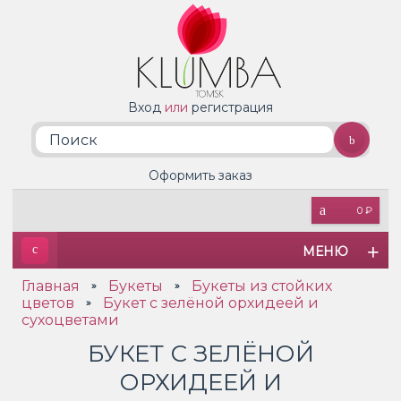
Вход
или
регистрация
Оформить заказ
0 ₽
МЕНЮ
Главная
Букеты
Букеты из стойких
»
»
цветов
Букет с зелёной орхидеей и
»
сухоцветами
БУКЕТ С ЗЕЛЁНОЙ
ОРХИДЕЕЙ И