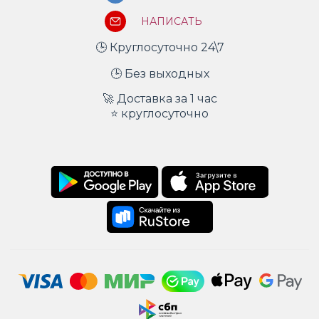
НАПИСАТЬ
🕒 Круглосуточно 24\7
🕒 Без выходных
🚀 Доставка за 1 час
⭐ круглосуточно