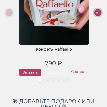
Конфеты Raffaello
790 ₽
Смотреть
Заказать
З
🎁 ДОБАВЬТЕ ПОДАРОК ИЛИ
ДЕКОР 🌼