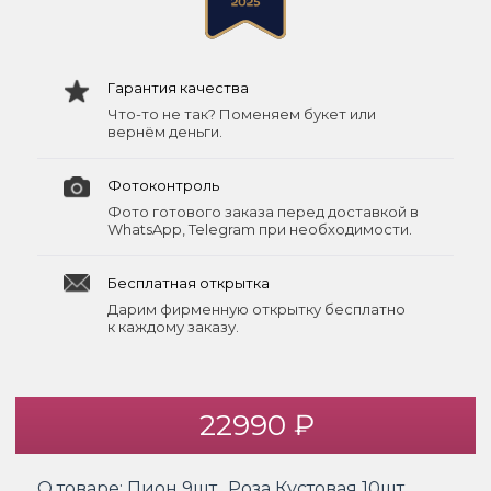
Гарантия качества
Что-то не так? Поменяем букет или
вернём деньги.
Фотоконтроль
Фото готового заказа перед доставкой в
WhatsApp, Telegram при необходимости.
Бесплатная открытка
Дарим фирменную открытку бесплатно
к каждому заказу.
22990 ₽
О товаре:
Пион 9шт., Роза Кустовая 10шт.,