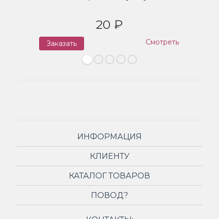
20 ₽
Смотреть
Заказать
З
ИНФОРМАЦИЯ
КЛИЕНТУ
КАТАЛОГ ТОВАРОВ
ПОВОД?