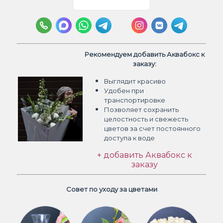
Рекомендуем добавить Аквабокс к
заказу:
Выглядит красиво
Удобен при
транспортировке
Позволяет сохранить
целостность и свежесть
цветов
за счет постоянного
доступа к воде
+ добавить Аквабокс к
заказу
Совет по уходу за цветами