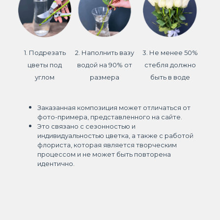
1. Подрезать
2. Наполнить вазу
3. Не менее 50%
цветы под
водой на 90% от
стебля должно
углом
размера
быть в воде
Заказанная композиция может отличаться от
фото-примера, представленного на сайте.
Это связано с сезонностью и
индивидуальностью цветка, а также с работой
флориста, которая является творческим
процессом и не может быть повторена
идентично.