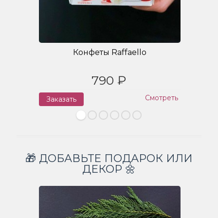
Конфеты Raffaello
790 ₽
Смотреть
Заказать
З
🎁 ДОБАВЬТЕ ПОДАРОК ИЛИ
ДЕКОР 🌼