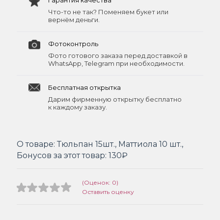
Гарантия качества
Что-то не так? Поменяем букет или
вернём деньги.
Фотоконтроль
Фото готового заказа перед доставкой в
WhatsApp, Telegram при необходимости.
Бесплатная открытка
Дарим фирменную открытку бесплатно
к каждому заказу.
О товаре:
Тюльпан 15шт., Маттиола 10 шт.,
Бонусов за этот товар:
130₽
(Оценок: 0)
Оставить оценку