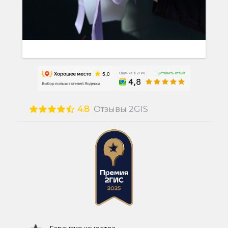
4.8
Отзывы 2GIS