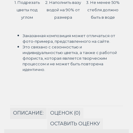
1. Подрезать
2. Наполнить вазу
3. Не менее 50%
цветы под
водой на 90% от
стебля должно
углом
размера
быть в воде
Заказанная композиция может отличаться от
фото-примера, представленного на сайте.
Это связано с сезонностью и
индивидуальностью цветка, а также с работой
флориста, которая является творческим
процессом и не может быть повторена
идентично.
ОПИСАНИЕ:
ОЦЕНОК (0)
ОСТАВИТЬ ОЦЕНКУ