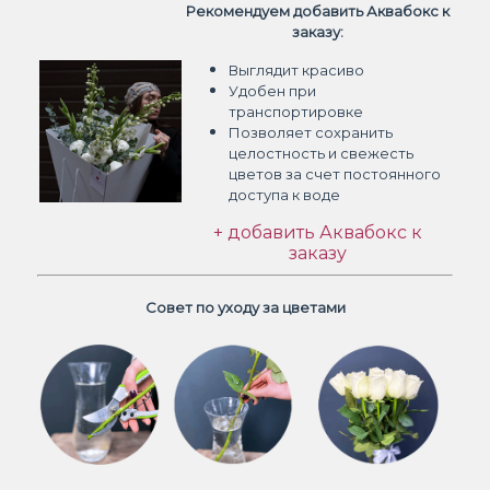
Рекомендуем добавить Аквабокс к
заказу:
Выглядит красиво
Удобен при
транспортировке
Позволяет сохранить
целостность и свежесть
цветов
за счет постоянного
доступа к воде
+ добавить Аквабокс к
заказу
Совет по уходу за цветами