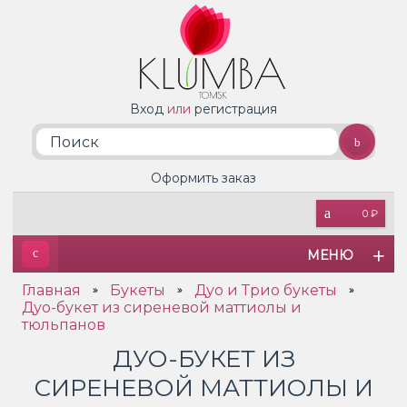
Вход
или
регистрация
Оформить заказ
0 ₽
МЕНЮ
Главная
Букеты
Дуо и Трио букеты
»
»
»
Дуо-букет из сиреневой маттиолы и
тюльпанов
ДУО-БУКЕТ ИЗ
СИРЕНЕВОЙ МАТТИОЛЫ И