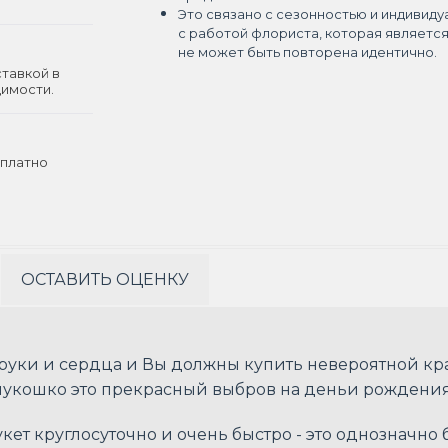
Это связано с сезонностью и индивиду
с работой флориста, которая являетс
не может быть повторена идентично.
ставкой в
димости.
платно
ОСТАВИТЬ ОЦЕНКУ
руки и сердца и Вы должны купить невероятной кр
лукошко это прекрасный выбров на деньи рождени
ет круглосуточно и очень быстро - это однозначно