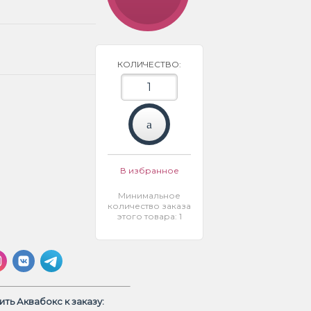
КОЛИЧЕСТВО:
В избранное
Минимальное
количество заказа
этого товара: 1
ть Аквабокс к заказу: