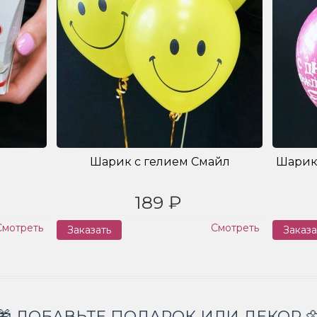
Шарик с гелием Смайл
Шарик
189 ₽
Смотреть
Смотреть
Заказать
Заказа
🎁 ДОБАВЬТЕ ПОДАРОК ИЛИ ДЕКОР 