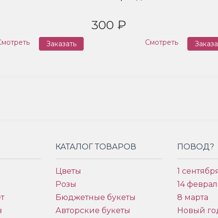
300 ₽
Смотреть
Смотреть
Заказать
Заказа
КАТАЛОГ ТОВАРОВ
ПОВОД?
Цветы
1 сентябр
Розы
14 феврал
т
Бюджетные букеты
8 марта
в
Авторские букеты
Новый го