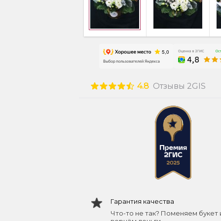
4.8
Отзывы 2GIS
Гарантия качества
Что-то не так? Поменяем букет 