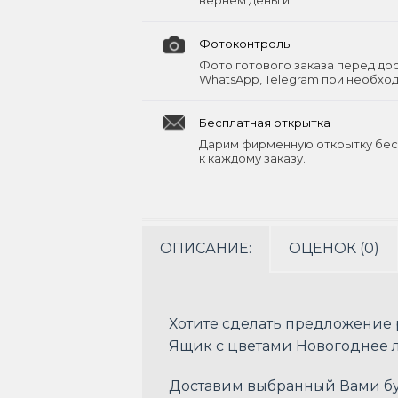
вернём деньги.
Фотоконтроль
Фото готового заказа перед до
WhatsApp, Telegram при необхо
Бесплатная открытка
Дарим фирменную открытку бес
к каждому заказу.
ОПИСАНИЕ:
ОЦЕНОК (0)
Хотите сделать предложение 
Ящик с цветами Новогоднее 
Доставим выбранный Вами бук