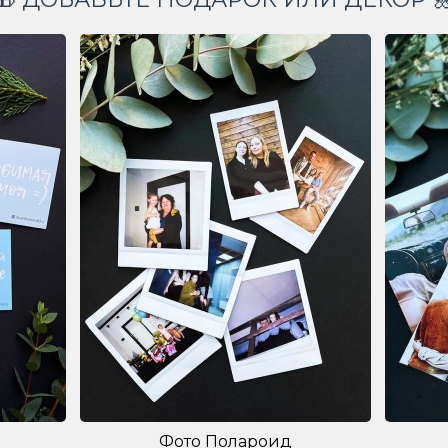
Фото Полароид