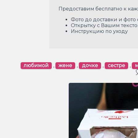
Предоставим бесплатно к каж
Фото до доставки и фото
Открытку с Вашим текст
Инструкцию по уходу
любимой
,
жене
,
дочке
,
сестре
,