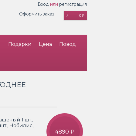
Вход
или
регистрация
Оформить заказ
0 ₽
и
Подарки
Цена
Повод
ГОДНЕЕ
ашеный 1 шт.,
 шт., Нобилис,
4890 ₽