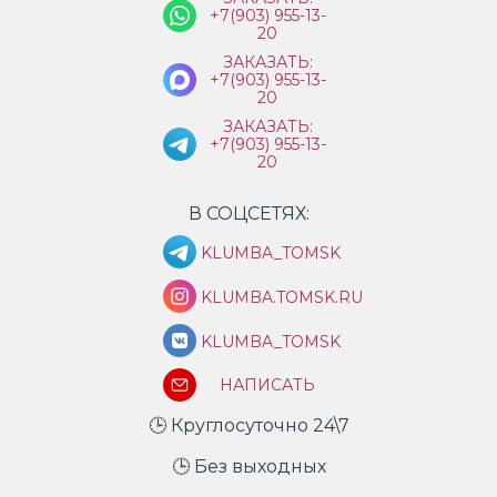
+7(903) 955-13-
20
ЗАКАЗАТЬ:
+7(903) 955-13-
20
ЗАКАЗАТЬ:
+7(903) 955-13-
20
В СОЦСЕТЯХ:
KLUMBA_TOMSK
KLUMBA.TOMSK.RU
KLUMBA_TOMSK
НАПИСАТЬ
🕒 Круглосуточно 24\7
🕒 Без выходных