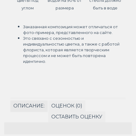
цветы под
водой на 90% от
стебля должно
углом
размера
быть в воде
Заказанная композиция может отличаться от
фото-примера, представленного на сайте.
Это связано с сезонностью и
индивидуальностью цветка, а также с работой
флориста, которая является творческим
процессом и не может быть повторена
идентично.
ОПИСАНИЕ:
ОЦЕНОК (0)
ОСТАВИТЬ ОЦЕНКУ