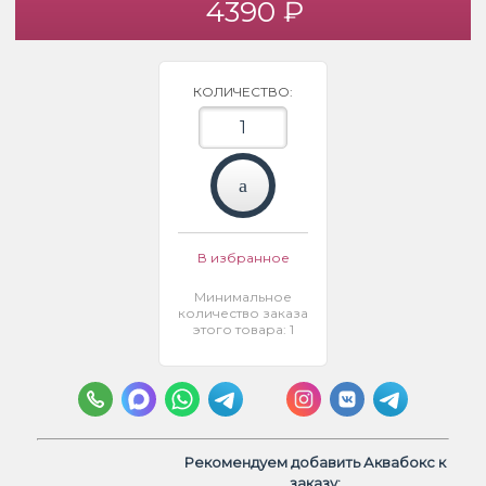
4390 ₽
КОЛИЧЕСТВО:
В избранное
Минимальное
количество заказа
этого товара: 1
Рекомендуем добавить Аквабокс к
заказу: