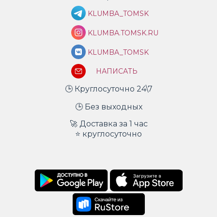
KLUMBA_TOMSK
KLUMBA.TOMSK.RU
KLUMBA_TOMSK
НАПИСАТЬ
🕒 Круглосуточно 24\7
🕒 Без выходных
🚀 Доставка за 1 час
⭐ круглосуточно