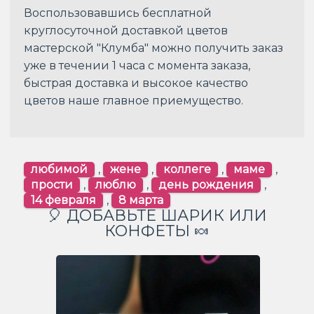
Воспользовавшись бесплатной
круглосуточной доставкой цветов
мастерской "Клумба" можно получить заказ
уже в течении 1 часа с момента заказа,
быстрая доставка и высокое качество
цветов наше главное приемущество.
любимой
,
жене
,
коллеге
,
маме
,
прости
,
люблю
,
день рождения
,
14 февраля
,
8 марта
🎈 ДОБАВЬТЕ ШАРИК ИЛИ
КОНФЕТЫ 🍬