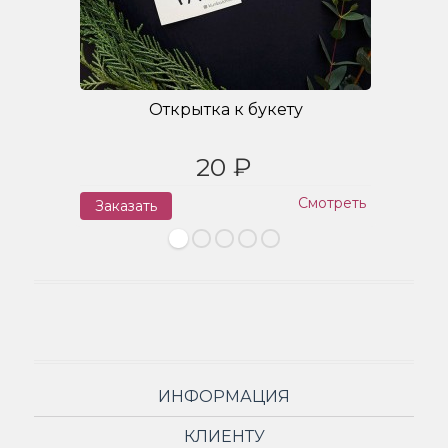
Открытка к букету
20 ₽
Смотреть
Заказать
З
ИНФОРМАЦИЯ
КЛИЕНТУ