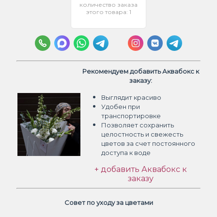
количество заказа
этого товара: 1
Рекомендуем добавить Аквабокс к
заказу:
Выглядит красиво
Удобен при
транспортировке
Позволяет сохранить
целостность и свежесть
цветов
за счет постоянного
доступа к воде
+ добавить Аквабокс к
заказу
Совет по уходу за цветами