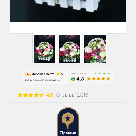
4.8
Отзывы 2GIS