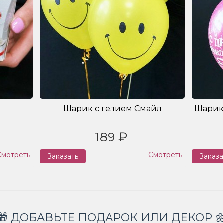
Шарик с гелием Смайл
Шарик
189 ₽
Смотреть
Смотреть
Заказать
Заказа
🎁 ДОБАВЬТЕ ПОДАРОК ИЛИ ДЕКОР 