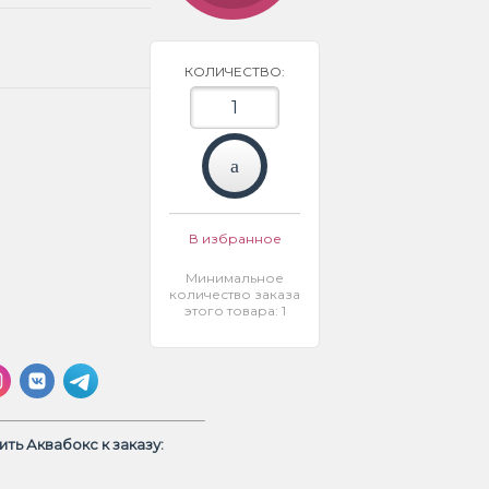
КОЛИЧЕСТВО:
В избранное
Минимальное
количество заказа
этого товара: 1
ть Аквабокс к заказу: