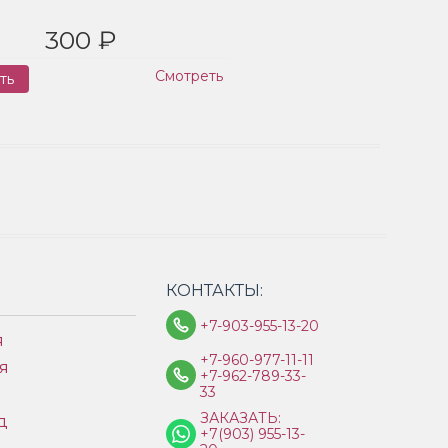
300 ₽
Смотреть
ть
Заказ
КОНТАКТЫ:
+7-903-955-13-20
я
+7-960-977-11-11
я
+7-962-789-33-
33
ЗАКАЗАТЬ:
д
+7(903) 955-13-