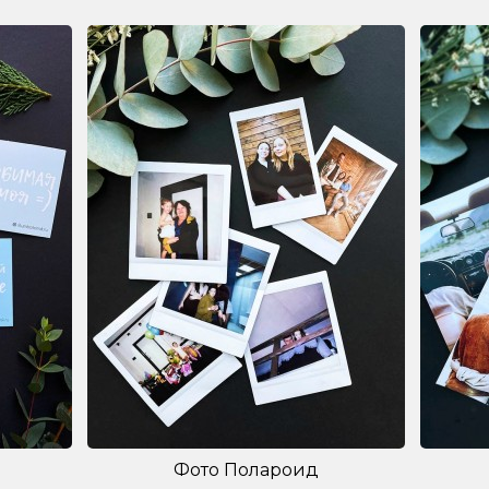
Фото Полароид