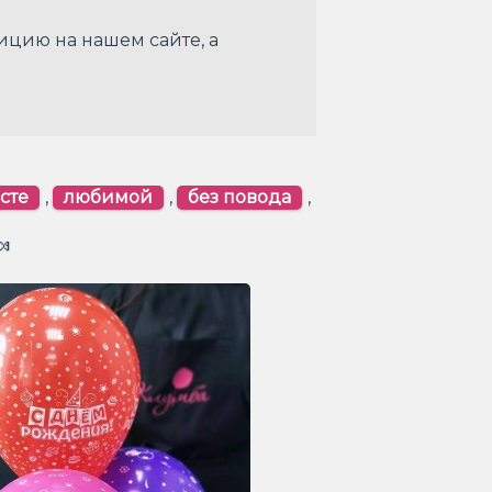
ицию на нашем сайте, а
сте
,
любимой
,
без повода
,
