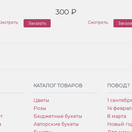
300 ₽
Смотреть
Смотреть
Заказать
Заказа
КАТАЛОГ ТОВАРОВ
ПОВОД?
Цветы
1 сентябр
Розы
14 феврал
т
Бюджетные букеты
8 марта
в
Авторские букеты
Новый го