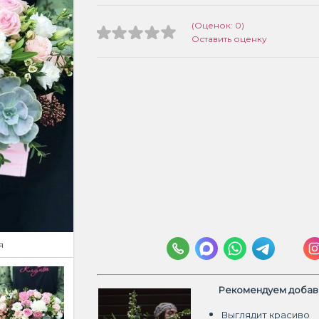
(Оценок: 0)
Оставить оценку
я
Рекомендуем добави
Выглядит красиво